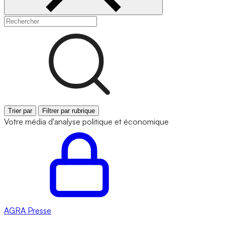
Trier par
Filtrer par rubrique
Votre média d'analyse politique et économique
AGRA
Presse