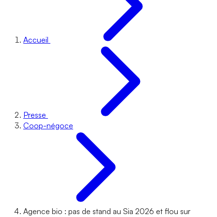
Accueil
Presse
Coop-négoce
Agence bio : pas de stand au Sia 2026 et flou sur