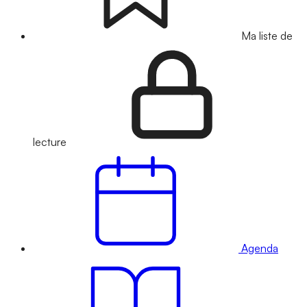
Ma liste de
lecture
Agenda