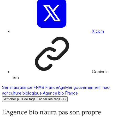
X.com
Copier le
lien
Sénat
assurance
FNAB
FranceAgriMer
gouvernement
Inao
agriculture biologique
Agence bio
France
Afficher plus de tags
Cacher les tags
(
+
)
L’Agence bio n’aura pas son propre