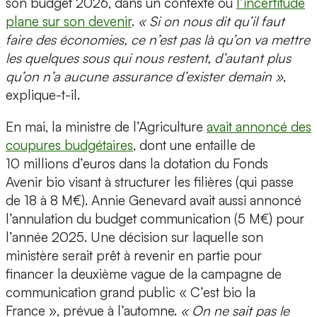
son budget 2026, dans un contexte où
l’incertitude
plane sur son devenir
.
« Si on nous dit qu’il faut
faire des économies, ce n’est pas là qu’on va mettre
les quelques sous qui nous restent, d’autant plus
qu’on n’a aucune assurance d’exister demain »
,
explique-t-il.
En mai, la ministre de l’Agriculture
avait annoncé des
coupures budgétaires
, dont une entaille de
10 millions d’euros dans la dotation du Fonds
Avenir bio visant à structurer les filières (qui passe
de 18 à 8 M€). Annie Genevard avait aussi annoncé
l’annulation du budget communication (5 M€) pour
l’année 2025. Une décision sur laquelle son
ministère serait prêt à revenir en partie pour
financer la deuxième vague de la campagne de
communication grand public « C’est bio la
France », prévue à l’automne.
« On ne sait pas le