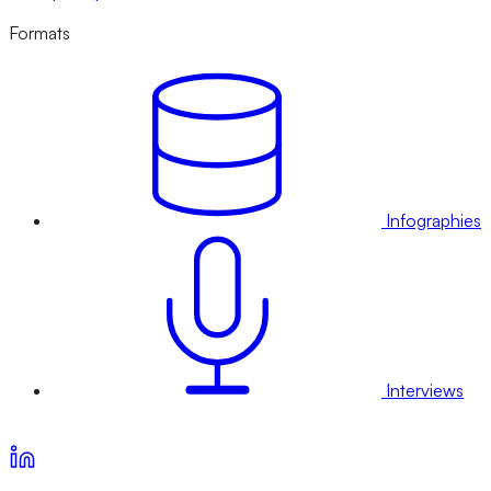
Formats
Infographies
Interviews
Voir nos offres d’abonnement