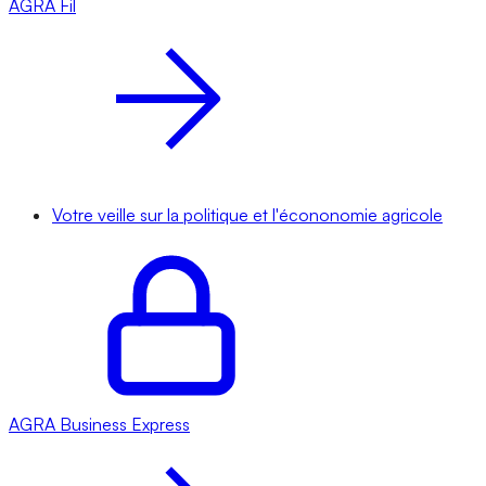
AGRA
Fil
Votre veille sur la politique et l'écononomie agricole
AGRA
Business Express