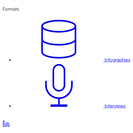
Formats
Infographies
Interviews
Voir nos offres d’abonnement