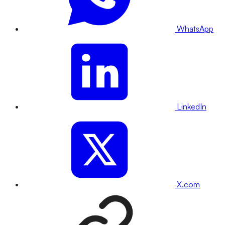
WhatsApp
LinkedIn
X.com