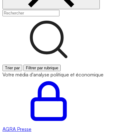
Trier par
Filtrer par rubrique
Votre média d'analyse politique et économique
AGRA
Presse