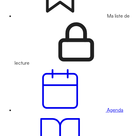
Ma liste de
lecture
Agenda