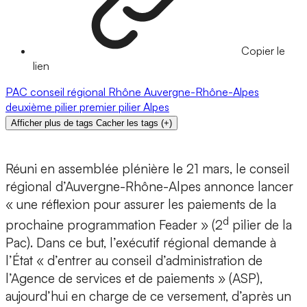
Copier le
lien
PAC
conseil régional
Rhône
Auvergne-Rhône-Alpes
deuxième pilier
premier pilier
Alpes
Afficher plus de tags
Cacher les tags
(
+
)
Réuni en assemblée plénière le 21 mars, le conseil
régional d’Auvergne-Rhône-Alpes annonce lancer
« une réflexion pour assurer les paiements de la
d
prochaine programmation Feader » (2
pilier de la
Pac). Dans ce but, l’exécutif régional demande à
l’État « d’entrer au conseil d’administration de
l’Agence de services et de paiements » (ASP),
aujourd’hui en charge de ce versement, d’après un