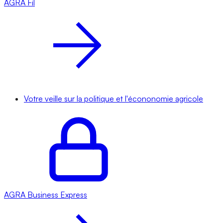
AGRA
Fil
Votre veille sur la politique et l'écononomie agricole
AGRA
Business Express