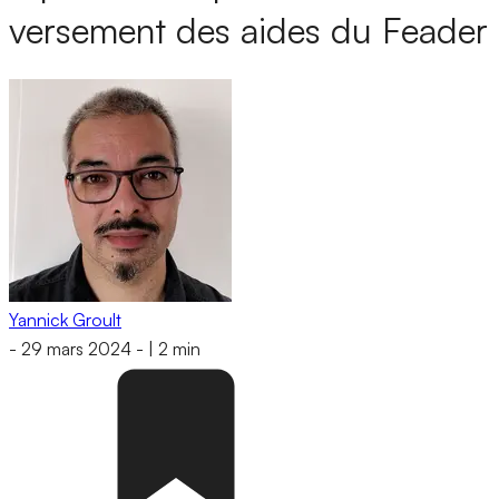
versement des aides du Feader
Yannick Groult
-
29 mars 2024
-
|
2 min