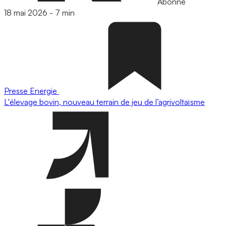
Abonné
18 mai 2026
-
7 min
Presse
Energie
L'élevage bovin, nouveau terrain de jeu de l’agrivoltaïsme