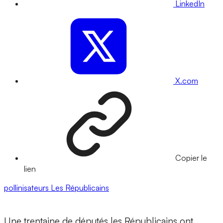
LinkedIn
X.com
Copier le
lien
pollinisateurs
Les Républicains
Une trentaine de députés les Républicains ont