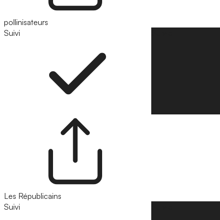
pollinisateurs
Suivi
Suivre
Les Républicains
Suivi
Suivre