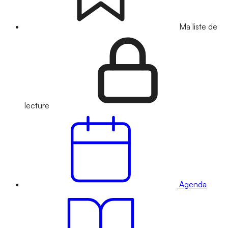
Ma liste de
lecture
Agenda