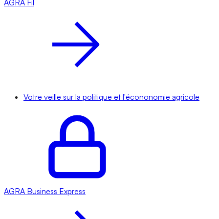
AGRA
Fil
Votre veille sur la politique et l'écononomie agricole
AGRA
Business Express