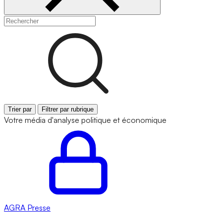
Trier par
Filtrer par rubrique
Votre média d'analyse politique et économique
AGRA
Presse