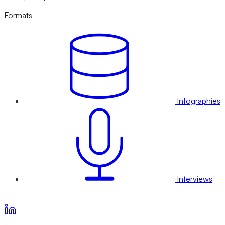
Formats
Infographies
Interviews
Voir nos offres d’abonnement