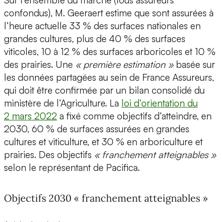
Sur l'ensemble du marché (tous assureurs
confondus), M. Geeraert estime que sont assurées à
l’heure actuelle 33 % des surfaces nationales en
grandes cultures, plus de 40 % des surfaces
viticoles, 10 à 12 % des surfaces arboricoles et 10 %
des prairies. Une
« première estimation »
basée sur
les données partagées au sein de France Assureurs,
qui doit être confirmée par un bilan consolidé du
ministère de l’Agriculture. La
loi d’orientation du
2 mars 2022
a fixé comme objectifs d’atteindre, en
2030, 60 % de surfaces assurées en grandes
cultures et viticulture, et 30 % en arboriculture et
prairies. Des objectifs
« franchement atteignables »
selon le représentant de Pacifica.
Objectifs 2030 « franchement atteignables »