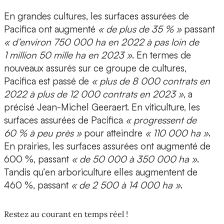
En grandes cultures, les surfaces assurées de
Pacifica ont augmenté
« de plus de 35 % »
passant
« d’environ 750 000 ha en 2022 à pas loin de
1 million 50 mille ha en 2023 »
. En termes de
nouveaux assurés sur ce groupe de cultures,
Pacifica est passé de
« plus de 8 000 contrats en
2022 à plus de 12 000 contrats en 2023 »
, a
précisé Jean-Michel Geeraert. En viticulture, les
surfaces assurées de Pacifica
« progressent de
60 % à peu près »
pour atteindre
« 110 000 ha »
.
En prairies, les surfaces assurées ont augmenté de
600 %, passant
« de 50 000 à 350 000 ha »
.
Tandis qu’en arboriculture elles augmentent de
460 %, passant
« de 2 500 à 14 000 ha »
.
Restez au courant en temps réel !