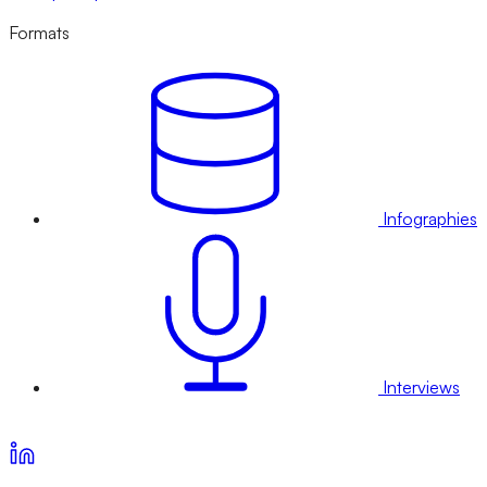
Formats
Infographies
Interviews
Voir nos offres d’abonnement