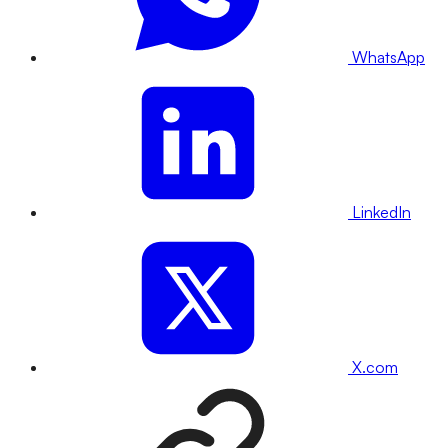
WhatsApp
LinkedIn
X.com