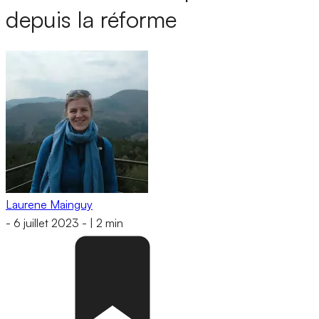
depuis la réforme
Laurene Mainguy
-
6 juillet 2023
-
|
2 min