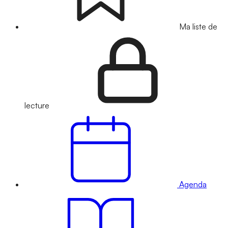
Ma liste de
lecture
Agenda