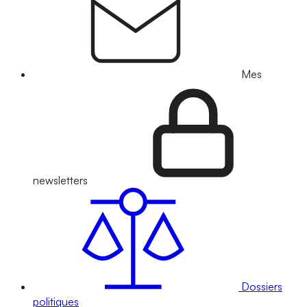
Mes
newsletters
Dossiers
politiques