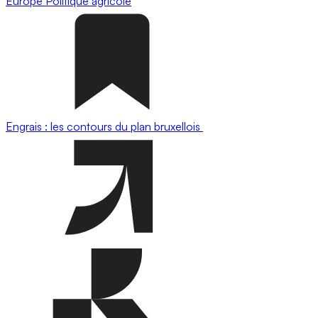
Europe
Politique agricole
Engrais : les contours du plan bruxellois