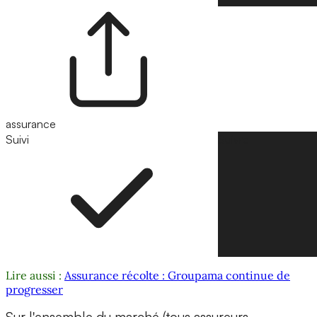
assurance
Suivi
Suivre
Lire aussi :
Assurance récolte : Groupama continue de
progresser