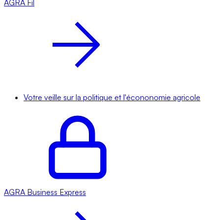
AGRA
Fil
Votre veille sur la politique et l'écononomie agricole
AGRA
Business Express