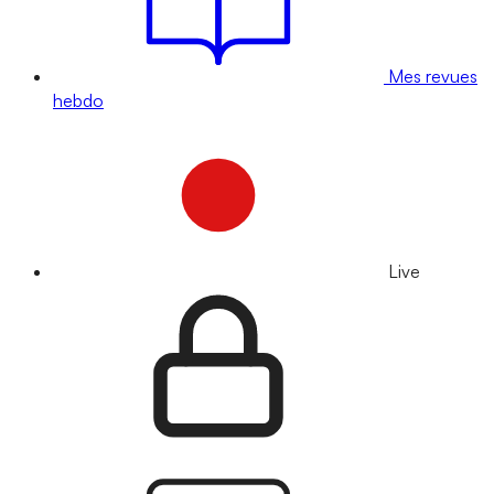
Mes revues
hebdo
Live