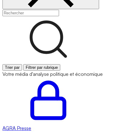
Trier par
Filtrer par rubrique
Votre média d'analyse politique et économique
AGRA
Presse