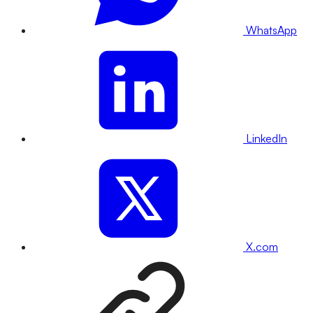
WhatsApp
LinkedIn
X.com