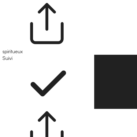
spiritueux
Suivi
Suivre