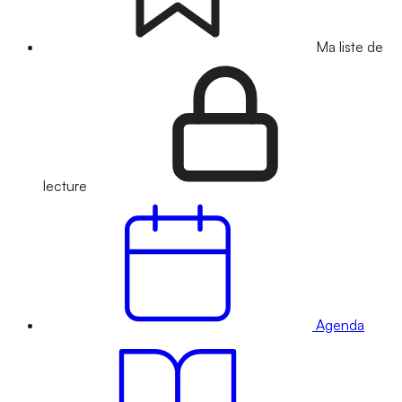
Ma liste de
lecture
Agenda