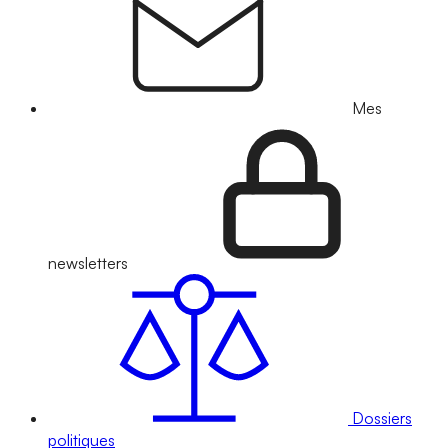
Mes
newsletters
Dossiers
politiques