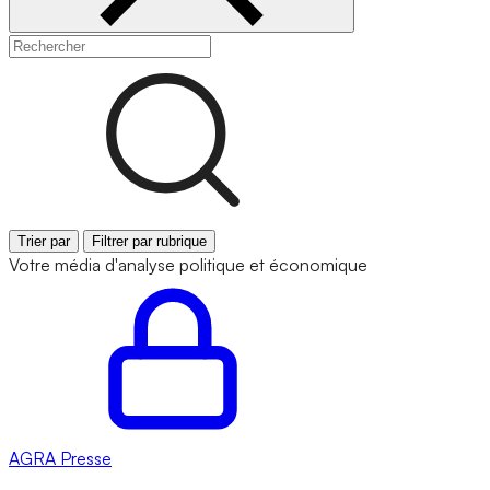
Trier par
Filtrer par rubrique
Votre média d'analyse politique et économique
AGRA
Presse