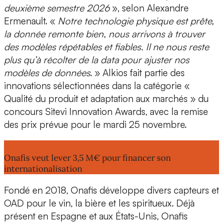
deuxième semestre 2026
», selon Alexandre
Ermenault. «
Notre technologie physique est prête,
la donnée remonte bien, nous arrivons à trouver
des modèles répétables et fiables. Il ne nous reste
plus qu’à récolter de la data pour ajuster nos
modèles de données
. » Alkios fait partie des
innovations sélectionnées
dans la catégorie «
Qualité du produit et adaptation aux marchés » du
concours
Sitevi Innovation Awards
, avec la remise
des prix prévue pour le mardi 25 novembre.
Lire aussi :
Onafis veut lever 3,5 M€ pour financer son
internationalisation
Fondé en 2018, Onafis développe divers
capteurs et
OAD pour le vin, la bière et les spiritueux
. Déjà
présent en
Espagne
et aux
États-Unis
, Onafis