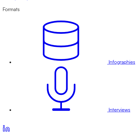
Formats
Infographies
Interviews
Voir nos offres d’abonnement