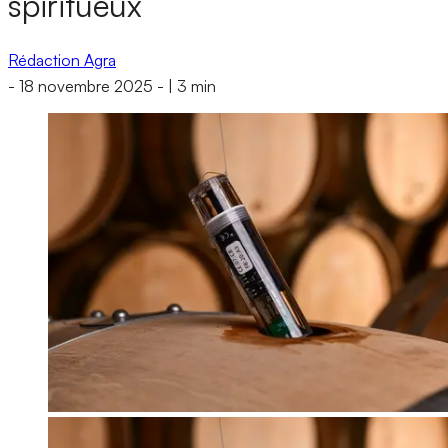
spiritueux
Rédaction Agra
-
18 novembre 2025
-
|
3 min