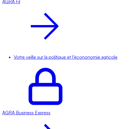
AGRA
Fil
Votre veille sur la politique et l'écononomie agricole
AGRA
Business Express