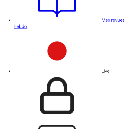
Mes revues
hebdo
Live