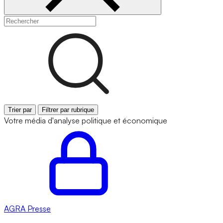
Trier par
Filtrer par rubrique
Votre média d'analyse politique et économique
AGRA
Presse