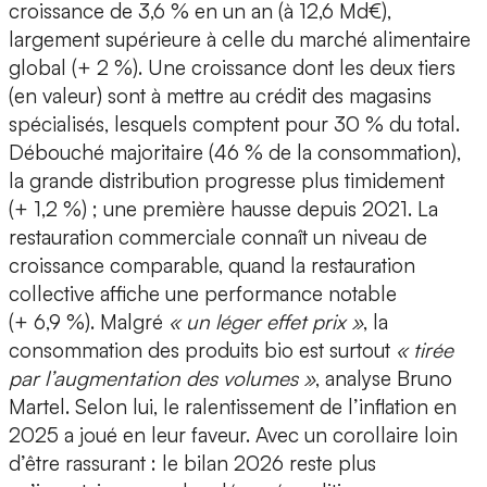
croissance de 3,6 % en un an (à 12,6 Md€),
largement supérieure à celle du marché alimentaire
global (+ 2 %). Une croissance dont les deux tiers
(en valeur) sont à mettre au crédit des magasins
spécialisés, lesquels comptent pour 30 % du total.
Débouché majoritaire (46 % de la consommation),
la grande distribution progresse plus timidement
(+ 1,2 %) ; une première hausse depuis 2021. La
restauration commerciale connaît un niveau de
croissance comparable, quand la restauration
collective affiche une performance notable
(+ 6,9 %). Malgré
« un léger effet prix »
, la
consommation des produits bio est surtout
« tirée
par l’augmentation des volumes »
, analyse Bruno
Martel. Selon lui, le ralentissement de l’inflation en
2025 a joué en leur faveur. Avec un corollaire loin
d’être rassurant : le bilan 2026 reste plus