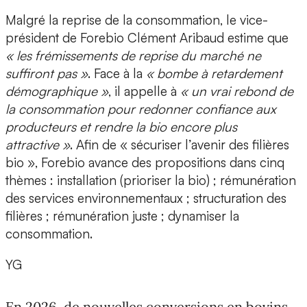
Malgré la reprise de la consommation, le vice-
président de Forebio Clément Aribaud estime que
« les frémissements de reprise du marché ne
suffiront pas »
. Face à la
« bombe à retardement
démographique »
, il appelle à
« un vrai rebond de
la consommation pour redonner confiance aux
producteurs et rendre la bio encore plus
attractive »
. Afin de « sécuriser l’avenir des filières
bio », Forebio avance des propositions dans cinq
thèmes : installation (prioriser la bio) ; rémunération
des services environnementaux ; structuration des
filières ; rémunération juste ; dynamiser la
consommation.
YG
En 2026, de nouvelles conversions en bovins