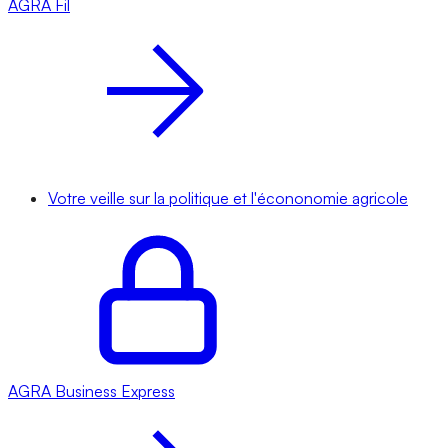
AGRA
Fil
Votre veille sur la politique et l'écononomie agricole
AGRA
Business Express