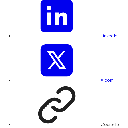
LinkedIn
X.com
Copier le