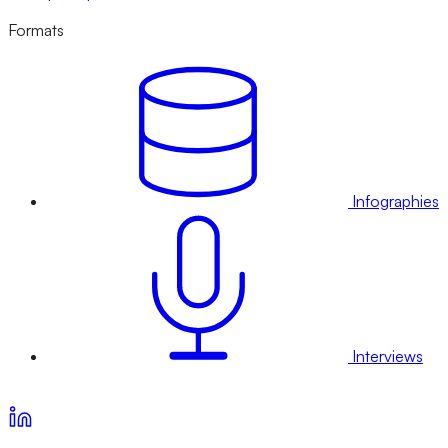
Formats
Infographies
Interviews
Voir nos offres d’abonnement