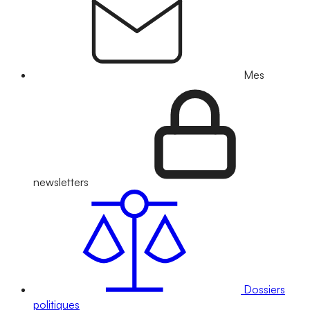
Mes
newsletters
Dossiers
politiques