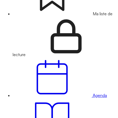
Ma liste de
lecture
Agenda