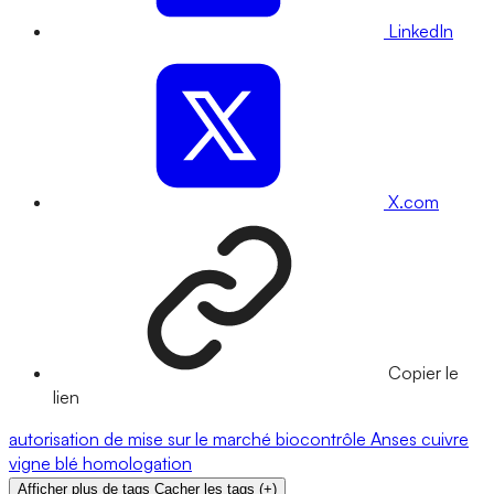
LinkedIn
X.com
Copier le
lien
autorisation de mise sur le marché
biocontrôle
Anses
cuivre
vigne
blé
homologation
Afficher plus de tags
Cacher les tags
(
+
)