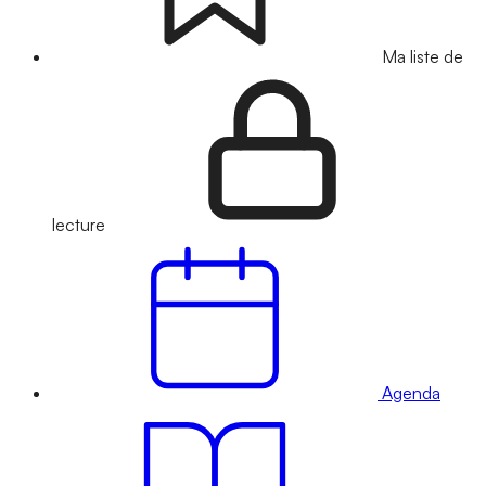
Ma liste de
lecture
Agenda