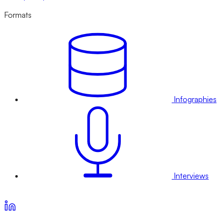
Formats
Infographies
Interviews
Voir nos offres d’abonnement