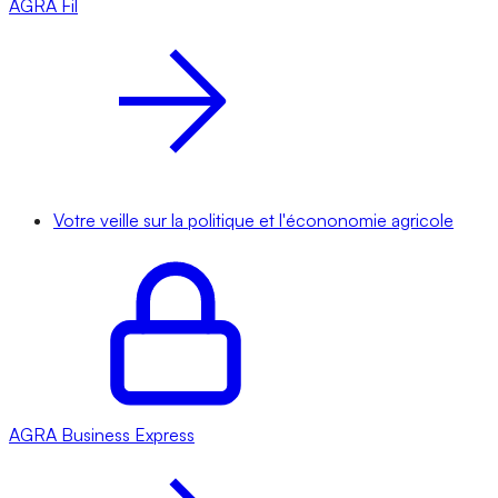
AGRA
Fil
Votre veille sur la politique et l'écononomie agricole
AGRA
Business Express