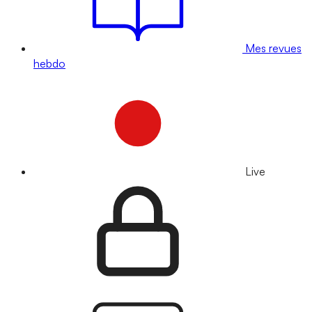
Mes revues
hebdo
Live