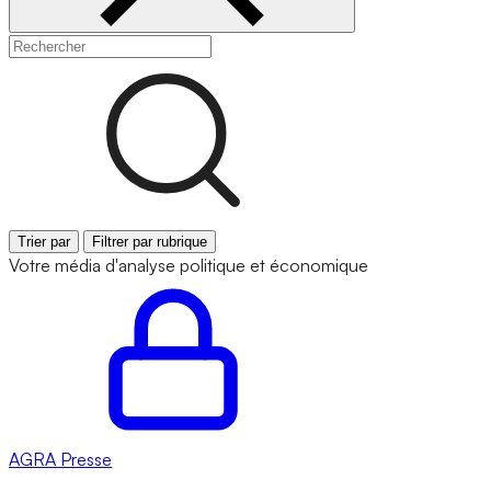
Trier par
Filtrer par rubrique
Votre média d'analyse politique et économique
AGRA
Presse