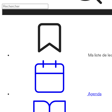
Ma liste de le
Agenda