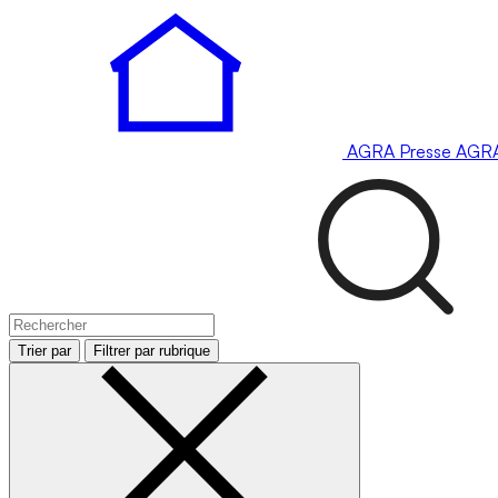
AGRA
Presse
AGR
Trier par
Filtrer par rubrique