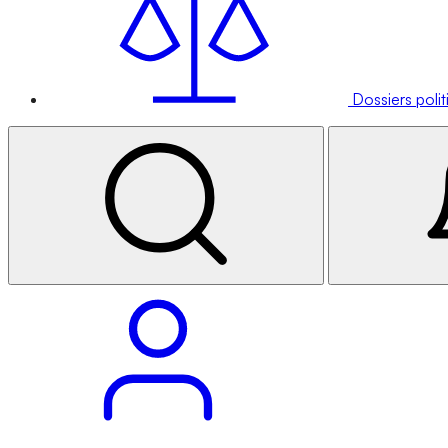
Dossiers poli