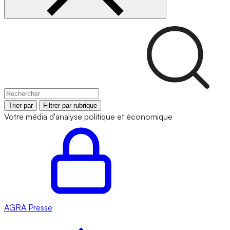
Trier par
Filtrer par rubrique
Votre média d'analyse politique et économique
AGRA
Presse