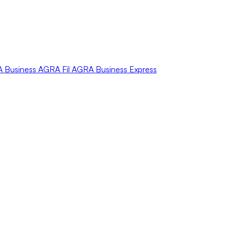
A
Business
AGRA
Fil
AGRA
Business Express