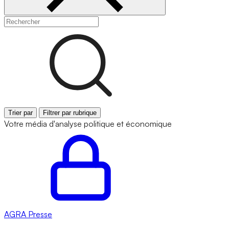
Trier par
Filtrer par rubrique
Votre média d'analyse politique et économique
AGRA
Presse