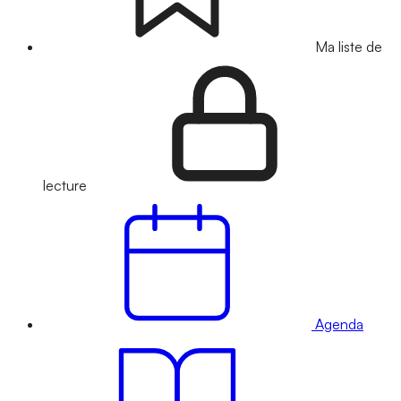
Ma liste de
lecture
Agenda