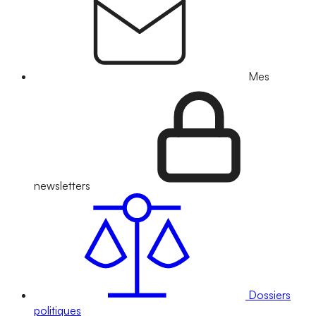
Mes
newsletters
Dossiers
politiques