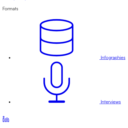
Formats
Infographies
Interviews
Voir nos offres d’abonnement