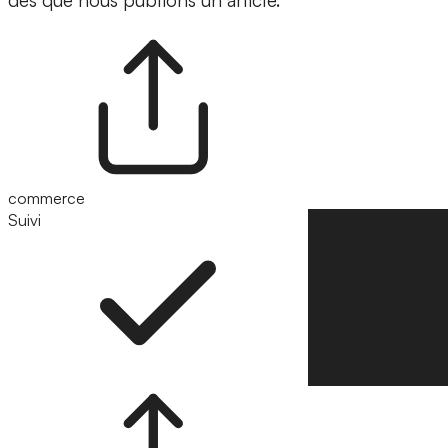
dès que nous publions un article.
commerce
Suivi
Suivre