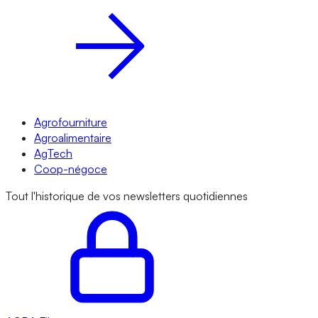
Agrofourniture
Agroalimentaire
AgTech
Coop-négoce
Tout l'historique de vos newsletters quotidiennes