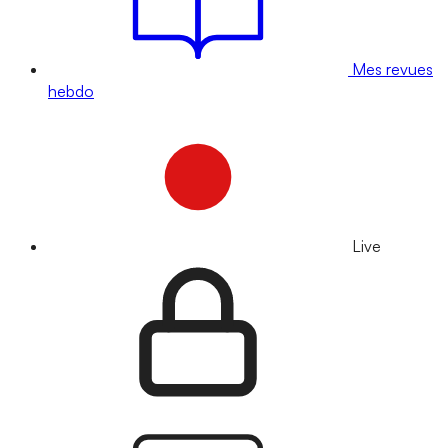
Mes revues
hebdo
Live