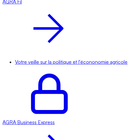
AGRA
Fil
Votre veille sur la politique et l'écononomie agricole
AGRA
Business Express