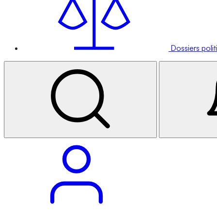
Dossiers poli