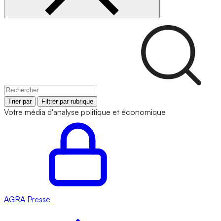
Trier par
Filtrer par rubrique
Votre média d'analyse politique et économique
AGRA
Presse