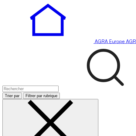
AGRA
Europe
AGR
Trier par
Filtrer par rubrique