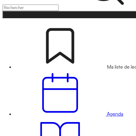
Ma liste de le
Agenda