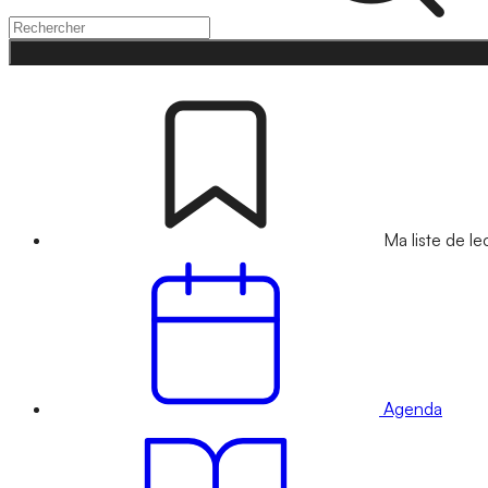
Ma liste de le
Agenda