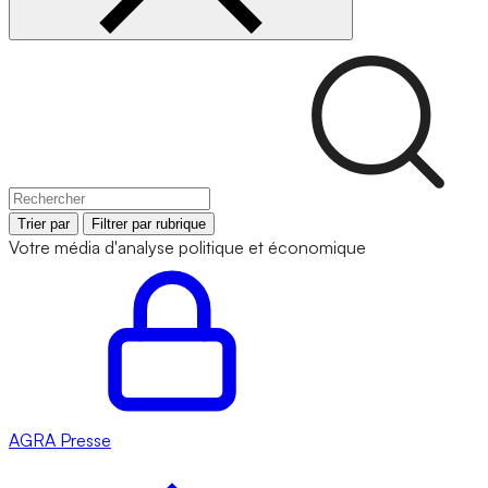
Trier par
Filtrer par rubrique
Votre média d'analyse politique et économique
AGRA
Presse