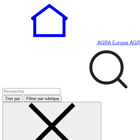
AGRA
Europe
AGR
Trier par
Filtrer par rubrique