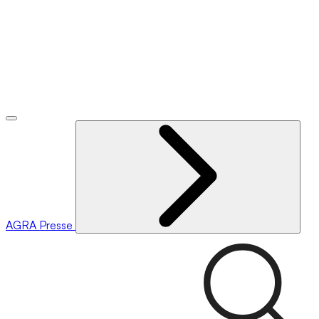
AGRA
Presse