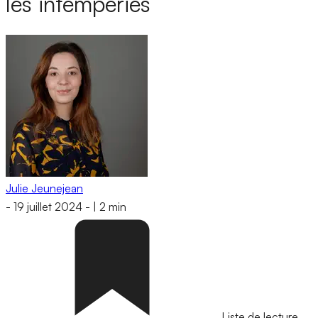
les intempéries
Julie Jeunejean
-
19 juillet 2024
-
|
2 min
Liste de lecture