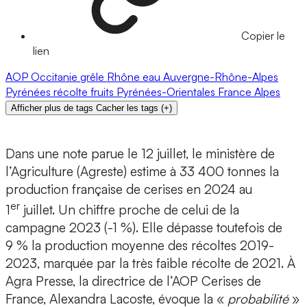
Copier le
lien
AOP
Occitanie
grêle
Rhône
eau
Auvergne-Rhône-Alpes
Pyrénées
récolte
fruits
Pyrénées-Orientales
France
Alpes
Afficher plus de tags
Cacher les tags
(
+
)
Dans une note parue le 12 juillet, le ministère de
l’Agriculture (Agreste) estime à 33 400 tonnes la
production française de cerises en 2024 au
er
1
juillet. Un chiffre proche de celui de la
campagne 2023 (-1 %). Elle dépasse toutefois de
9 % la production moyenne des récoltes 2019-
2023, marquée par la très faible récolte de 2021. À
Agra Presse, la directrice de l’AOP Cerises de
France, Alexandra Lacoste, évoque la «
probabilité
»