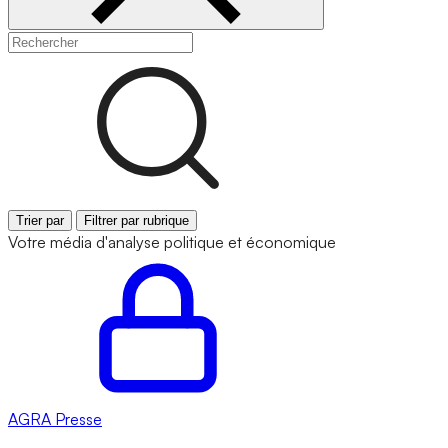
Trier par
Filtrer par rubrique
Votre média d'analyse politique et économique
AGRA
Presse