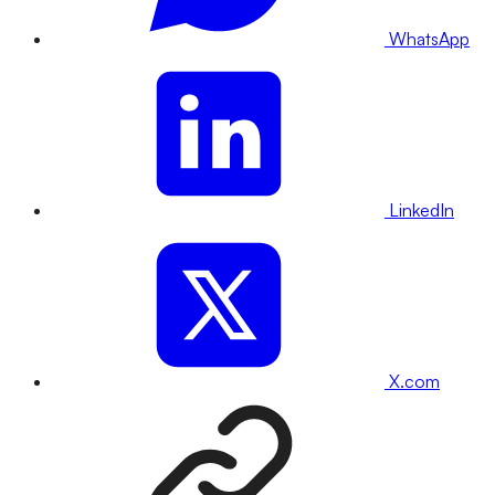
WhatsApp
LinkedIn
X.com