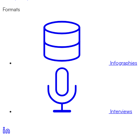
Formats
Infographies
Interviews
Voir nos offres d’abonnement