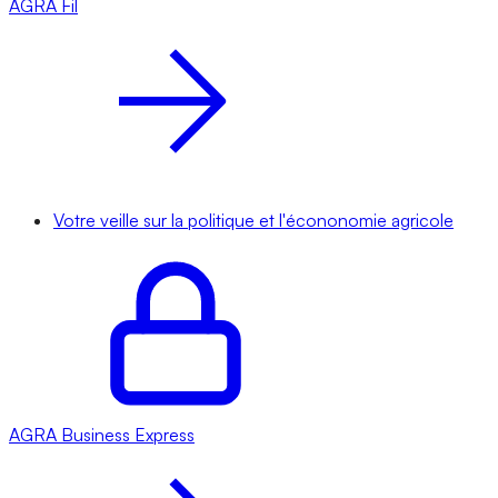
AGRA
Fil
Votre veille sur la politique et l'écononomie agricole
AGRA
Business Express