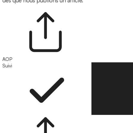
dès que nous publions un article.
AOP
Suivi
Suivre