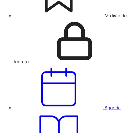
Ma liste de
lecture
Agenda