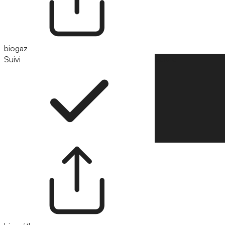
biogaz
Suivi
Suivre