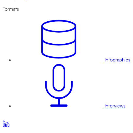
Formats
Infographies
Interviews
Voir nos offres d’abonnement