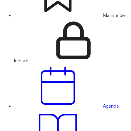
Ma liste de
lecture
Agenda