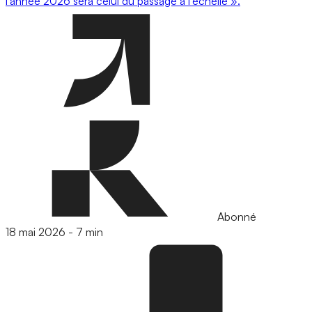
l’année 2026 sera celui du passage à l’échelle ».
Abonné
18 mai 2026
-
7 min