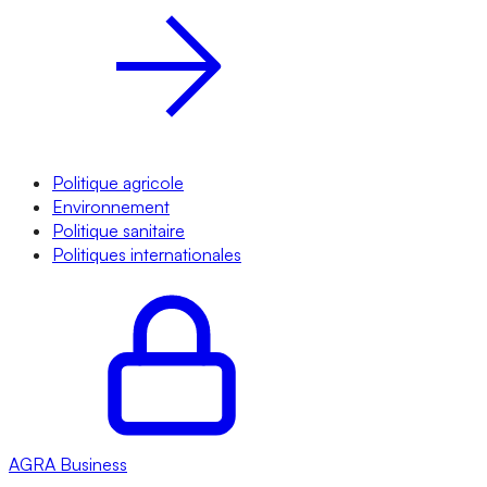
Politique agricole
Environnement
Politique sanitaire
Politiques internationales
AGRA
Business