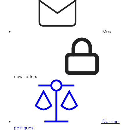
Mes
newsletters
Dossiers
politiques