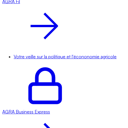
AGRA
Fil
Votre veille sur la politique et l'écononomie agricole
AGRA
Business Express