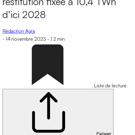
restitution fixée à 10,4 TWh
d’ici 2028
Rédaction Agra
-
14 novembre 2023
-
|
2 min
Liste de lecture
Partager