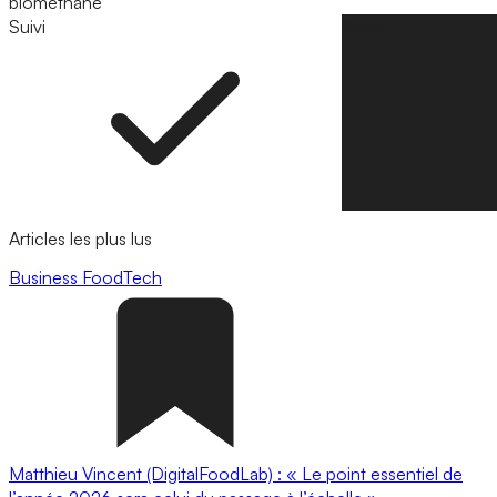
biométhane
Suivi
Suivre
Articles les plus lus
Business
FoodTech
Matthieu Vincent (DigitalFoodLab) : « Le point essentiel de