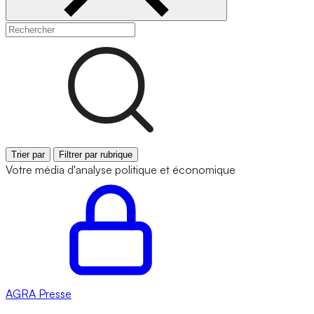
Trier par
Filtrer par rubrique
Votre média d'analyse politique et économique
AGRA
Presse