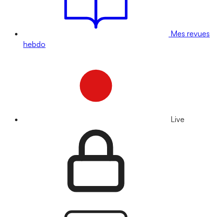
Mes revues
hebdo
Live