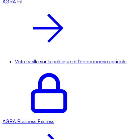
AGRA
Fil
Votre veille sur la politique et l'écononomie agricole
AGRA
Business Express