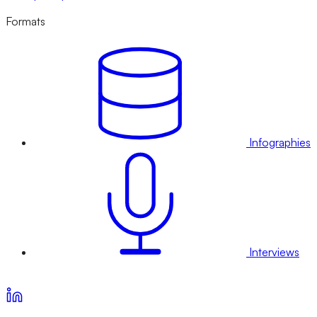
Formats
Infographies
Interviews
Voir nos offres d’abonnement