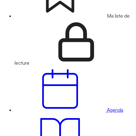
Ma liste de
lecture
Agenda