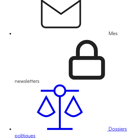
Mes
newsletters
Dossiers
politiques