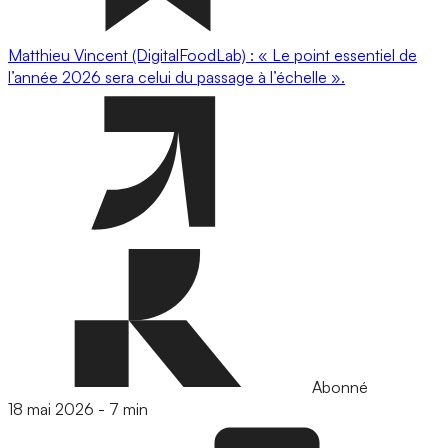
Matthieu Vincent (DigitalFoodLab) : « Le point essentiel de
l’année 2026 sera celui du passage à l’échelle ».
Abonné
18 mai 2026
-
7 min