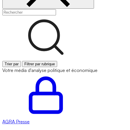
Trier par
Filtrer par rubrique
Votre média d'analyse politique et économique
AGRA
Presse