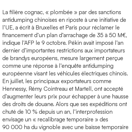
La filière cognac, « plombée » par des sanctions
antidumping chinoises en riposte à une initiative de
l’UE, a écrit à Bruxelles et Paris pour réclamer le
financement d’un plan d’arrachage de 35 à 50 M€,
indique l’AFP le 9 octobre. Pékin avait imposé l’an
dernier d’importantes restrictions aux importateurs
de brandys européens, mesure largement perçue
comme une réponse à l’enquête antidumping
européenne visant les véhicules électriques chinois.
En juillet, les principaux exportateurs comme
Hennessy, Rémy Cointreau et Martell, ont accepté
d’augmenter leurs prix pour échapper à une hausse
des droits de douane. Alors que ses expéditions ont
chuté de 10 % depuis un an, l’interprofession
envisage un « recalibrage temporaire » des
90 000 ha du vignoble avec une baisse temporaire