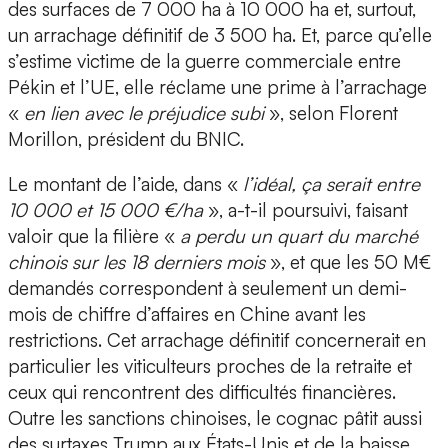
des surfaces de 7 000 ha à 10 000 ha et, surtout,
un arrachage définitif de 3 500 ha. Et, parce qu’elle
s’estime victime de la guerre commerciale entre
Pékin et l’UE, elle réclame une prime à l’arrachage
«
en lien avec le préjudice subi
», selon Florent
Morillon, président du BNIC.
Le montant de l’aide, dans «
l’idéal, ça serait entre
10 000 et 15 000 €/ha
», a-t-il poursuivi, faisant
valoir que la filière «
a perdu un quart du marché
chinois sur les 18 derniers mois
», et que les 50 M€
demandés correspondent à seulement un demi-
mois de chiffre d’affaires en Chine avant les
restrictions. Cet arrachage définitif concernerait en
particulier les viticulteurs proches de la retraite et
ceux qui rencontrent des difficultés financières.
Outre les sanctions chinoises, le cognac pâtit aussi
des surtaxes Trump aux États-Unis et de la baisse