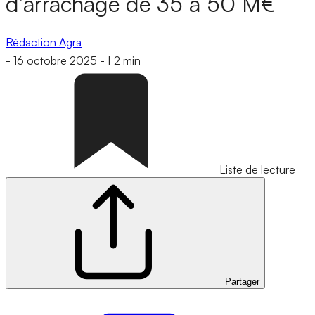
d’arrachage de 35 à 50 M€
Rédaction Agra
-
16 octobre 2025
-
|
2 min
Liste de lecture
Partager