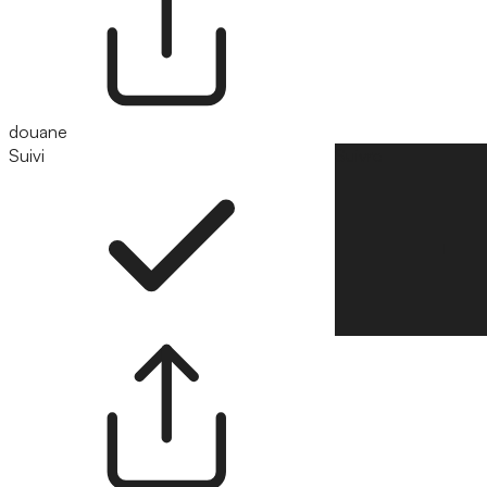
douane
Suivi
Suivre