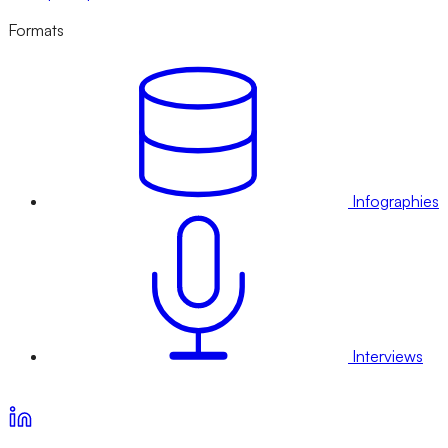
Formats
Infographies
Interviews
Voir nos offres d’abonnement