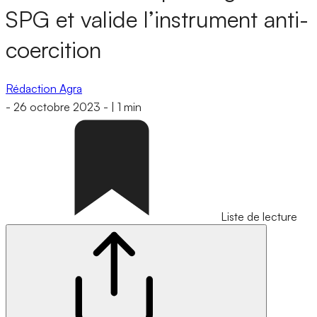
SPG et valide l’instrument anti-
coercition
Rédaction Agra
-
26 octobre 2023
-
|
1 min
Liste de lecture