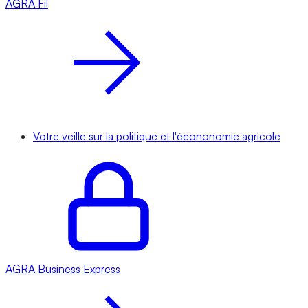
AGRA
Fil
Votre veille sur la politique et l'écononomie agricole
AGRA
Business Express