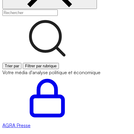
Trier par
Filtrer par rubrique
Votre média d'analyse politique et économique
AGRA
Presse