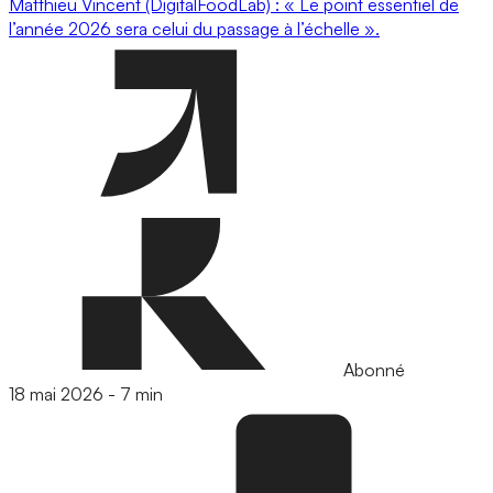
Matthieu Vincent (DigitalFoodLab) : « Le point essentiel de
l’année 2026 sera celui du passage à l’échelle ».
Abonné
18 mai 2026
-
7 min