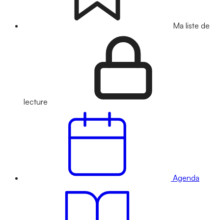
Ma liste de
lecture
Agenda