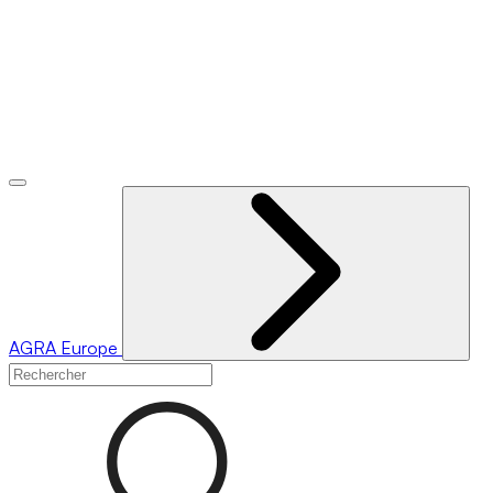
AGRA
Europe