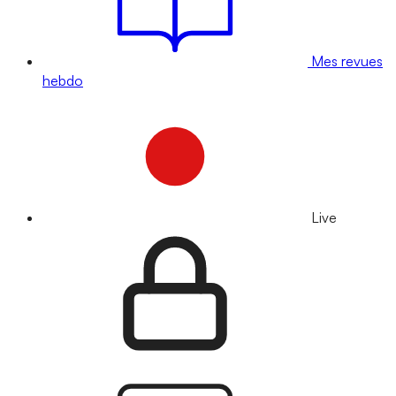
Mes revues
hebdo
Live