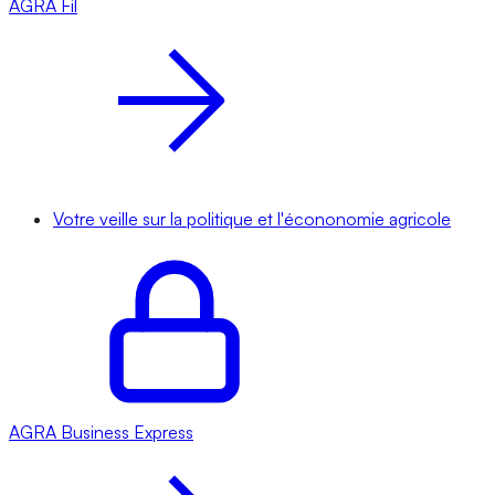
AGRA
Fil
Votre veille sur la politique et l'écononomie agricole
AGRA
Business Express