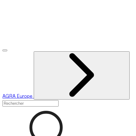
AGRA
Europe