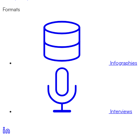
Formats
Infographies
Interviews
Voir nos offres d’abonnement