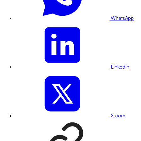
WhatsApp
LinkedIn
X.com