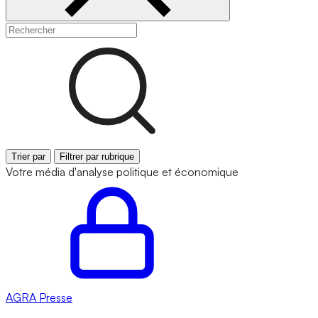
Trier par
Filtrer par rubrique
Votre média d'analyse politique et économique
AGRA
Presse