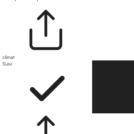
climat
Suivi
Suivre