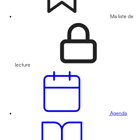
Ma liste de
lecture
Agenda