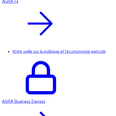
AGRA
Fil
Votre veille sur la politique et l'écononomie agricole
AGRA
Business Express