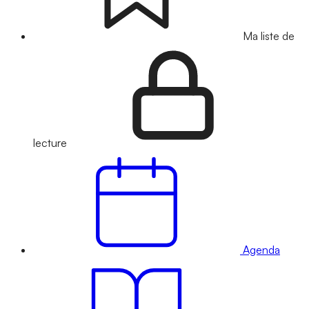
Ma liste de
lecture
Agenda