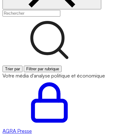
Trier par
Filtrer par rubrique
Votre média d'analyse politique et économique
AGRA
Presse