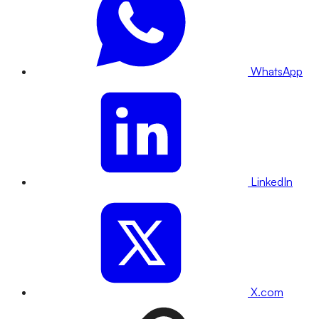
WhatsApp
LinkedIn
X.com