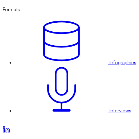
Formats
Infographies
Interviews
Voir nos offres d’abonnement