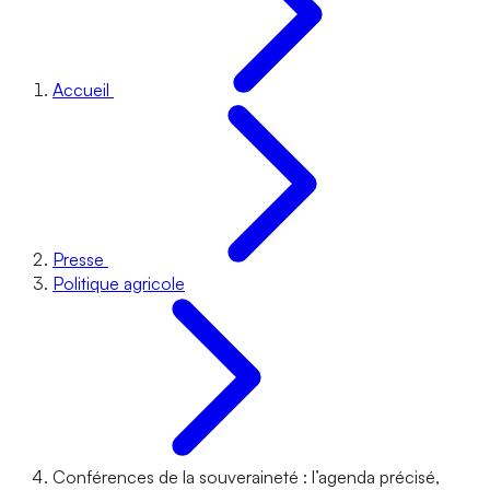
Accueil
Presse
Politique agricole
Conférences de la souveraineté : l’agenda précisé,