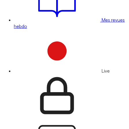
Mes revues
hebdo
Live