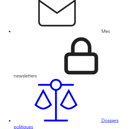
Mes
newsletters
Dossiers
politiques