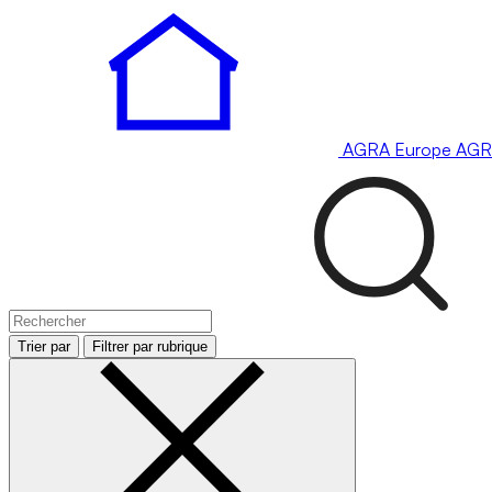
AGRA
Europe
AGR
Trier par
Filtrer par rubrique