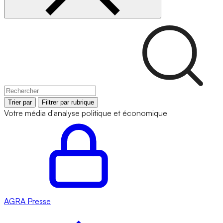
Trier par
Filtrer par rubrique
Votre média d'analyse politique et économique
AGRA
Presse