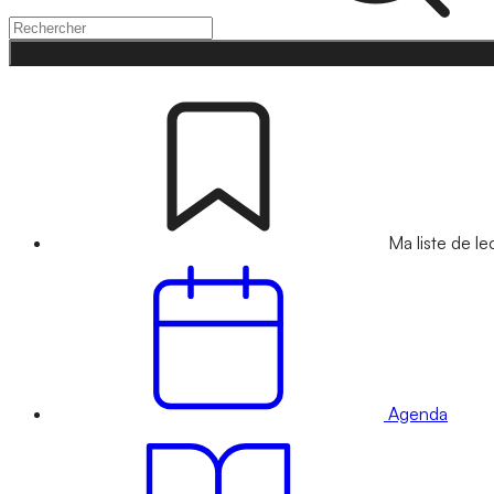
Ma liste de le
Agenda