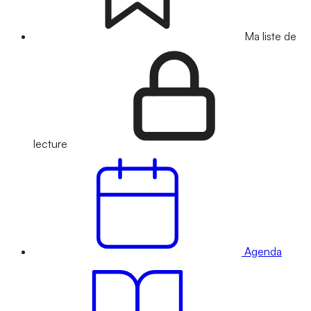
Ma liste de
lecture
Agenda