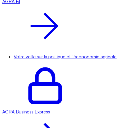
AGRA
Fil
Votre veille sur la politique et l'écononomie agricole
AGRA
Business Express