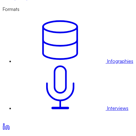
Formats
Infographies
Interviews
Voir nos offres d’abonnement