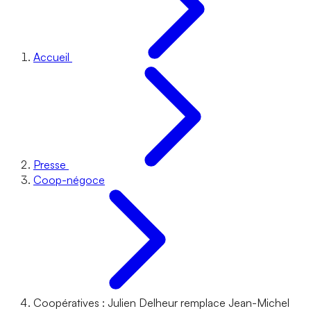
Accueil
Presse
Coop-négoce
Coopératives : Julien Delheur remplace Jean-Michel