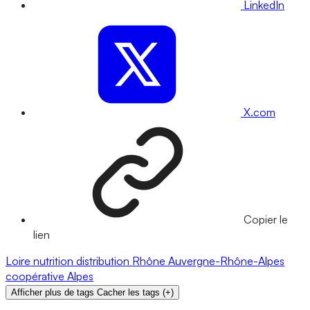
LinkedIn
X.com
Copier le
lien
Loire
nutrition
distribution
Rhône
Auvergne-Rhône-Alpes
coopérative
Alpes
Afficher plus de tags
Cacher les tags
(
+
)