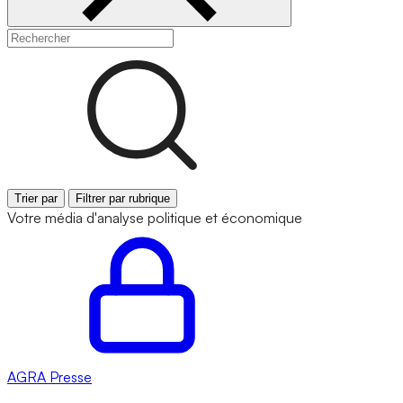
Trier par
Filtrer par rubrique
Votre média d'analyse politique et économique
AGRA
Presse