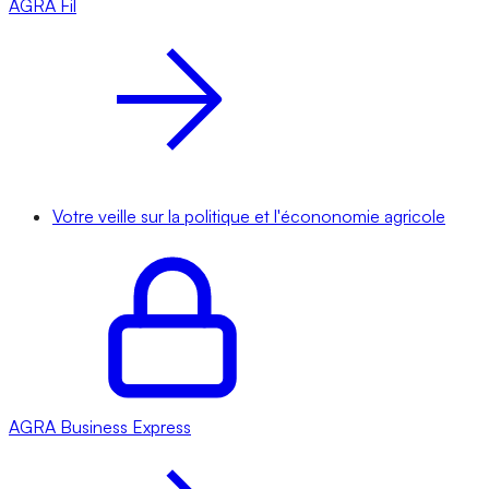
AGRA
Fil
Votre veille sur la politique et l'écononomie agricole
AGRA
Business Express