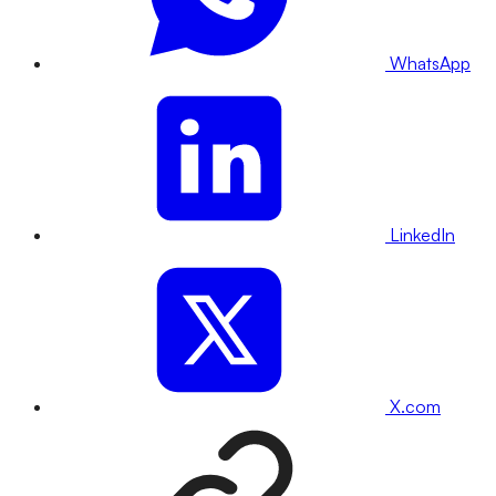
WhatsApp
LinkedIn
X.com