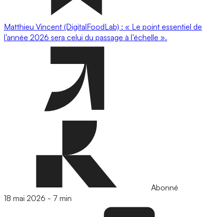
Matthieu Vincent (DigitalFoodLab) : « Le point essentiel de
l’année 2026 sera celui du passage à l’échelle ».
Abonné
18 mai 2026
-
7 min