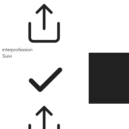
interprofession
Suivi
Suivre