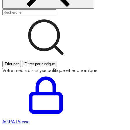
Trier par
Filtrer par rubrique
Votre média d'analyse politique et économique
AGRA
Presse