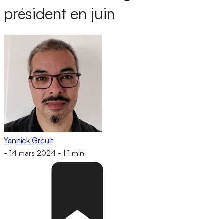
président en juin
Yannick Groult
-
14 mars 2024
-
|
1 min