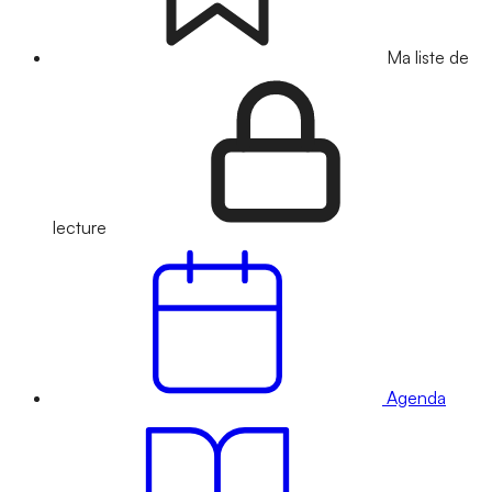
Ma liste de
lecture
Agenda