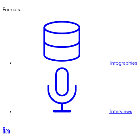
Formats
Infographies
Interviews
Voir nos offres d’abonnement