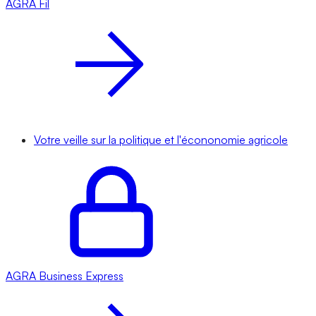
AGRA
Fil
Votre veille sur la politique et l'écononomie agricole
AGRA
Business Express