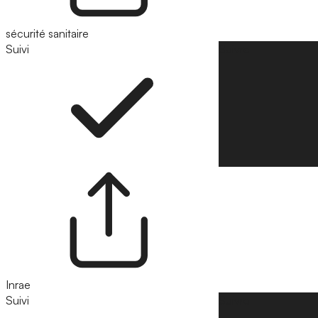
sécurité sanitaire
Suivi
Suivre
Inrae
Suivi
Suivre