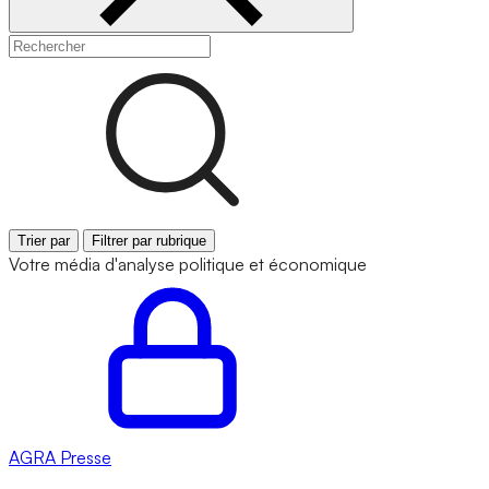
Trier par
Filtrer par rubrique
Votre média d'analyse politique et économique
AGRA
Presse