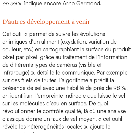
en sel
», indique encore Arno Germond.
D'autres développement à venir
Cet outil « permet de suivre les
évolutions
chimiques
d’un aliment (oxydation, variation de
couleur, etc.) en cartographiant la surface du produit
pixel par pixel, grâce au traitement de l’information
de différents types de caméras (visible et
infrarouge) », détaille le communiqué. Par exemple,
sur des filets de truites, l’algorithme a prédit la
présence de sel avec une fiabilité de près de 98 %,
en identifiant l'empreinte indirecte que laisse le sel
sur les molécules d’eau en surface. De quoi
révolutionner le contrôle qualité
, là où une analyse
classique donne un taux de sel moyen, « cet outil
révèle les hétérogénéités locales », ajoute le