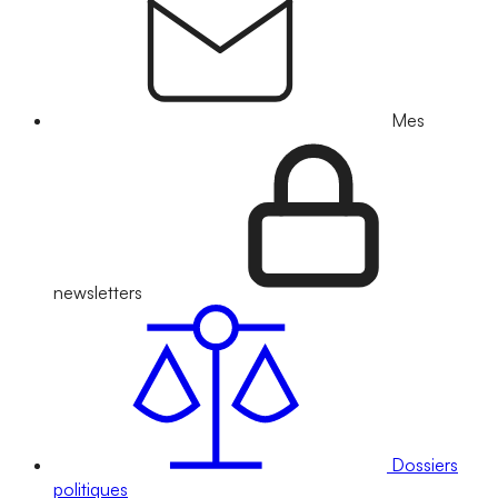
Mes
newsletters
Dossiers
politiques