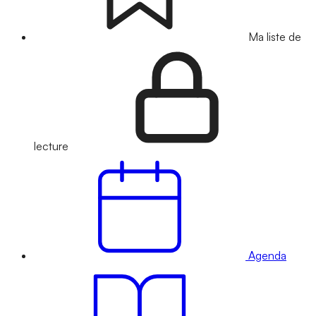
Ma liste de
lecture
Agenda