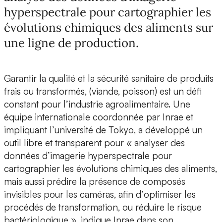
hyperspectrale pour cartographier les
évolutions chimiques des aliments sur
une ligne de production.
Garantir la qualité et la
sécurité sanitaire
de
produits
frais
ou
transformés,
(viande, poisson) est un défi
constant pour l’industrie agroalimentaire. Une
équipe internationale coordonnée par
Inrae
et
impliquant l’
université de Tokyo
, a développé
un
outil libre et transparent
pour « analyser des
données d’i
magerie hyperspectrale
pour
cartographier les
évolutions chimiques
des aliments,
mais aussi prédire la présence de
composés
invisibles
pour les caméras, afin d’
optimiser les
procédés
de transformation, ou r
éduire le risque
bactériologique
», indique Inrae dans son