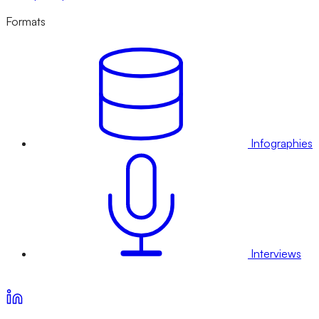
Formats
Infographies
Interviews
Voir nos offres d’abonnement