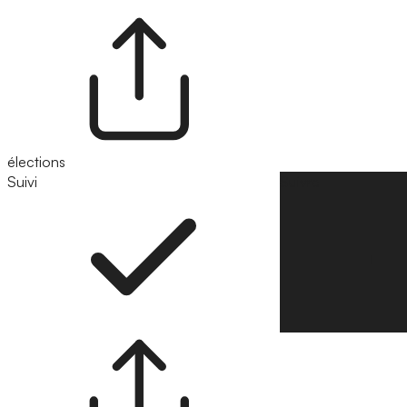
élections
Suivi
Suivre