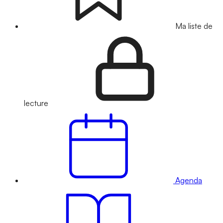
Ma liste de
lecture
Agenda