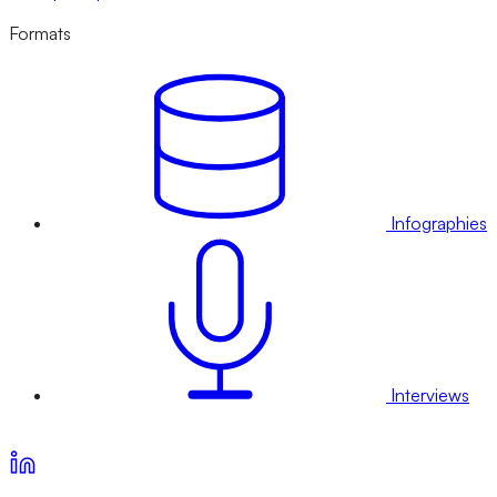
Formats
Infographies
Interviews
Voir nos offres d’abonnement