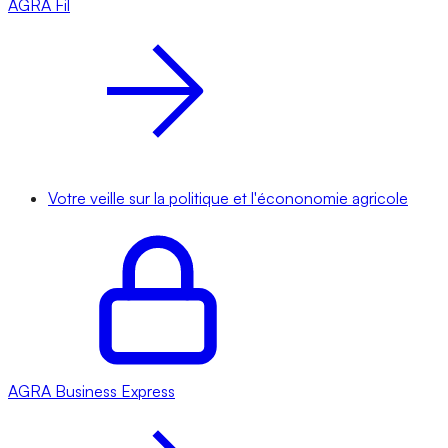
AGRA
Fil
Votre veille sur la politique et l'écononomie agricole
AGRA
Business Express