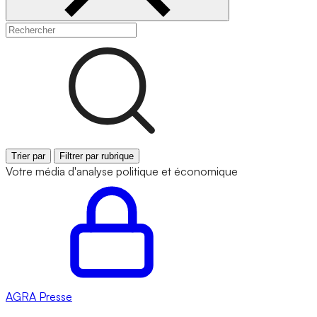
Trier par
Filtrer par rubrique
Votre média d'analyse politique et économique
AGRA
Presse