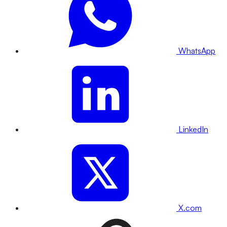
WhatsApp
LinkedIn
X.com