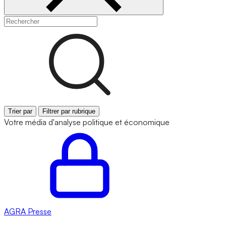
Trier par
Filtrer par rubrique
Votre média d'analyse politique et économique
AGRA
Presse