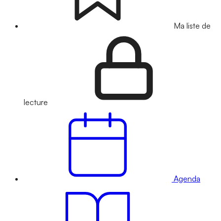
Ma liste de
lecture
Agenda