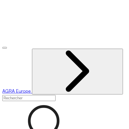
AGRA
Europe