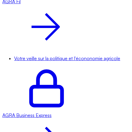
AGRA
Fil
Votre veille sur la politique et l'écononomie agricole
AGRA
Business Express