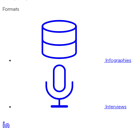
Formats
Infographies
Interviews
Voir nos offres d’abonnement