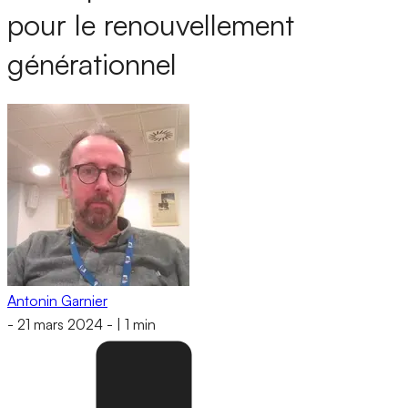
pour le renouvellement
générationnel
Antonin Garnier
-
21 mars 2024
-
|
1 min