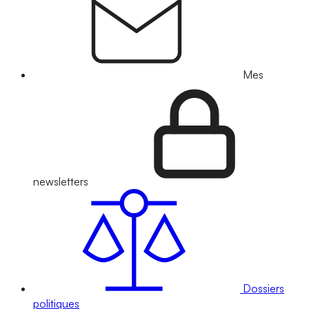
Mes
newsletters
Dossiers
politiques