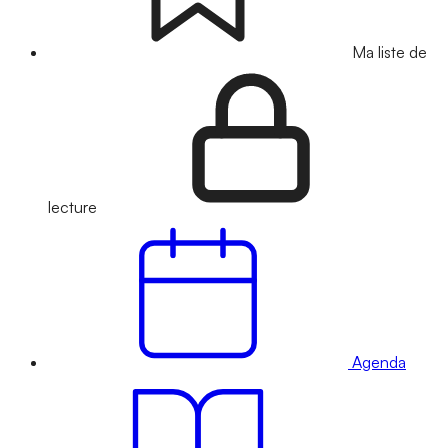
Ma liste de
lecture
Agenda