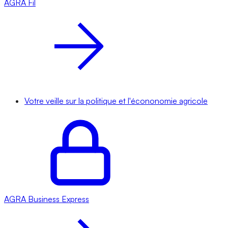
AGRA
Fil
Votre veille sur la politique et l'écononomie agricole
AGRA
Business Express