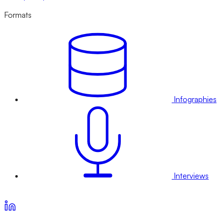
Formats
Infographies
Interviews
Voir nos offres d’abonnement