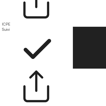
ICPE
Suivi
Suivre