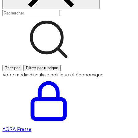
Trier par
Filtrer par rubrique
Votre média d'analyse politique et économique
AGRA
Presse