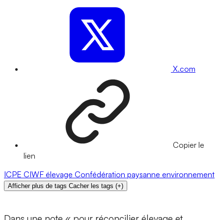
X.com
Copier le
lien
ICPE
CIWF
élevage
Confédération paysanne
environnement
Afficher plus de tags
Cacher les tags
(
+
)
Dans une note « pour réconcilier élevage et