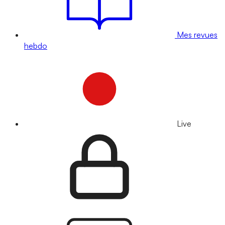
Mes revues
hebdo
Live