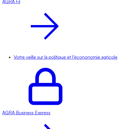
AGRA
Fil
Votre veille sur la politique et l'écononomie agricole
AGRA
Business Express