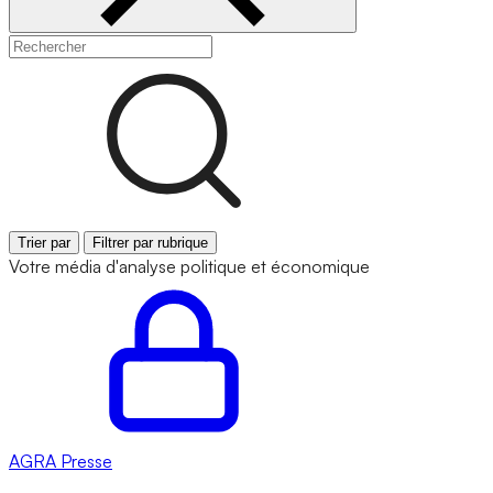
Trier par
Filtrer par rubrique
Votre média d'analyse politique et économique
AGRA
Presse