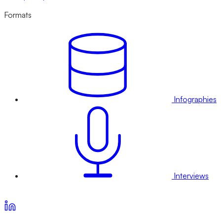
Formats
Infographies
Interviews
Voir nos offres d’abonnement