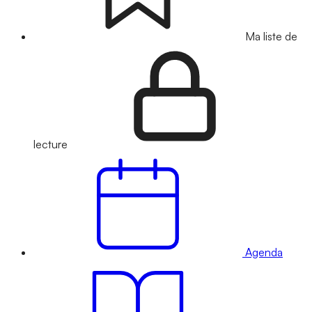
Ma liste de
lecture
Agenda