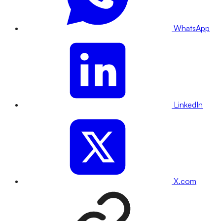
WhatsApp
LinkedIn
X.com