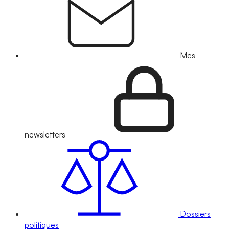
Mes
newsletters
Dossiers
politiques