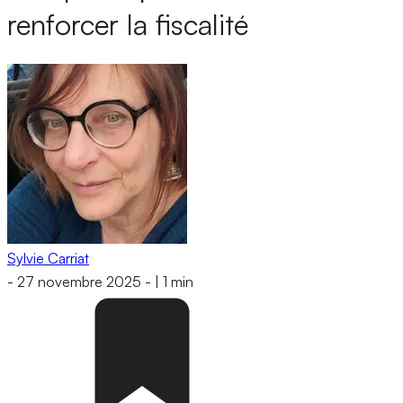
renforcer la fiscalité
Sylvie Carriat
-
27 novembre 2025
-
|
1 min