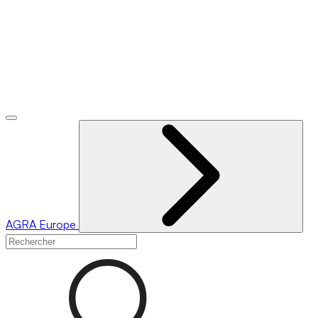
AGRA
Europe