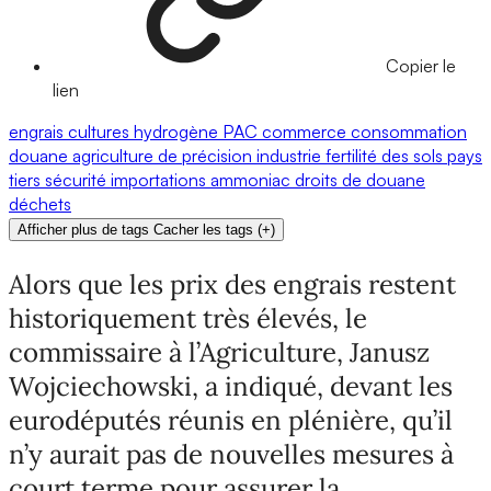
Copier le
lien
engrais
cultures
hydrogène
PAC
commerce
consommation
douane
agriculture de précision
industrie
fertilité des sols
pays
tiers
sécurité
importations
ammoniac
droits de douane
déchets
Afficher plus de tags
Cacher les tags
(
+
)
Alors que les prix des engrais restent
historiquement très élevés, le
commissaire à l’Agriculture, Janusz
Wojciechowski, a indiqué, devant les
eurodéputés réunis en plénière, qu’il
n’y aurait pas de nouvelles mesures à
court terme pour assurer la