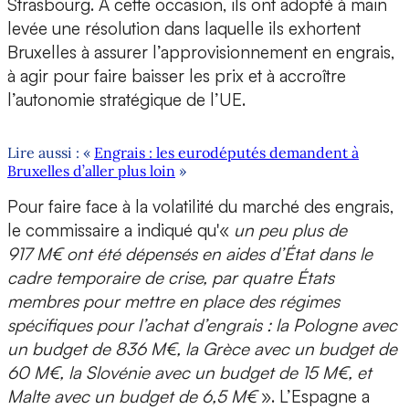
Strasbourg. À cette occasion, ils ont adopté à main
levée une résolution dans laquelle ils exhortent
Bruxelles à assurer l’approvisionnement en engrais,
à agir pour faire baisser les prix et à accroître
l’autonomie stratégique de l’UE.
Lire aussi : «
Engrais : les eurodéputés demandent à
Bruxelles d’aller plus loin
»
Pour faire face à la volatilité du marché des engrais,
le commissaire a indiqué qu'«
un peu plus de
917 M€ ont été dépensés en aides d’État dans le
cadre temporaire de crise, par quatre États
membres pour mettre en place des régimes
spécifiques pour l’achat d’engrais : la Pologne avec
un budget de 836 M€, la Grèce avec un budget de
60 M€, la Slovénie avec un budget de 15 M€, et
Malte avec un budget de 6,5 M€
». L’Espagne a