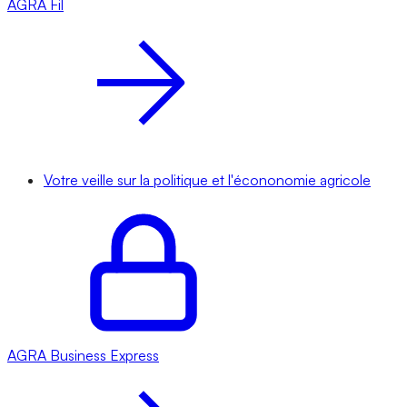
AGRA
Fil
Votre veille sur la politique et l'écononomie agricole
AGRA
Business Express