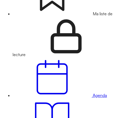
Ma liste de
lecture
Agenda