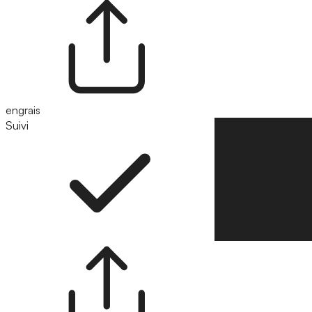
engrais
Suivi
Suivre