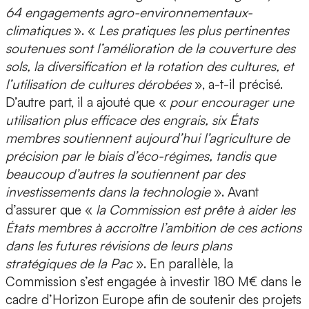
64 engagements agro-environnementaux-
climatiques
». «
Les pratiques les plus pertinentes
soutenues sont l’amélioration de la couverture des
sols, la diversification et la rotation des cultures, et
l’utilisation de cultures dérobées
», a-t-il précisé.
D’autre part, il a ajouté que «
pour encourager une
utilisation plus efficace des engrais, six États
membres soutiennent aujourd’hui l’agriculture de
précision par le biais d’éco-régimes, tandis que
beaucoup d’autres la soutiennent par des
investissements dans la technologie
». Avant
d’assurer que «
la Commission est prête à aider les
États membres à accroître l’ambition de ces actions
dans les futures révisions de leurs plans
stratégiques de la Pac
». En parallèle, la
Commission s’est engagée à investir 180 M€ dans le
cadre d’Horizon Europe afin de soutenir des projets