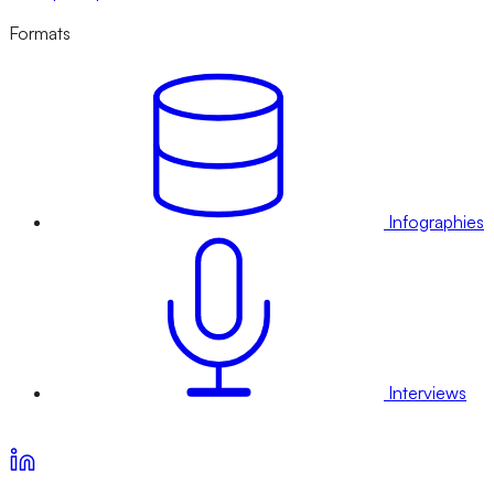
Formats
Infographies
Interviews
Voir nos offres d’abonnement