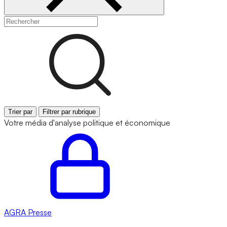
Trier par
Filtrer par rubrique
Votre média d'analyse politique et économique
AGRA
Presse