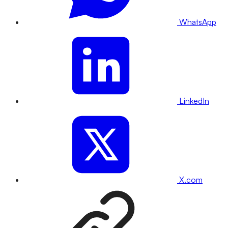
WhatsApp
LinkedIn
X.com