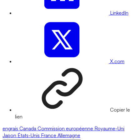
LinkedIn
X.com
Copier le
lien
engrais
Canada
Commission européenne
Royaume-Uni
Japon
États-Unis
France
Allemagne