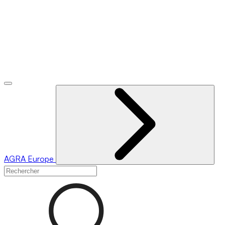
AGRA
Europe