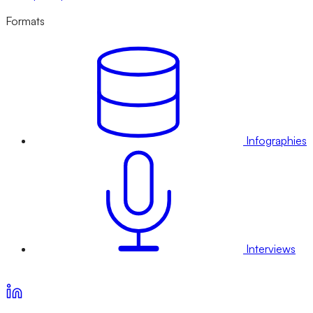
Formats
Infographies
Interviews
Voir nos offres d’abonnement