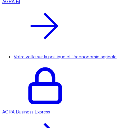
AGRA
Fil
Votre veille sur la politique et l'écononomie agricole
AGRA
Business Express