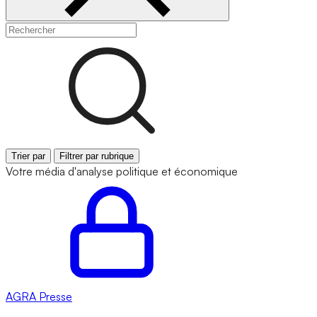
Trier par
Filtrer par rubrique
Votre média d'analyse politique et économique
AGRA
Presse