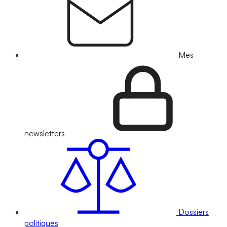
Mes
newsletters
Dossiers
politiques