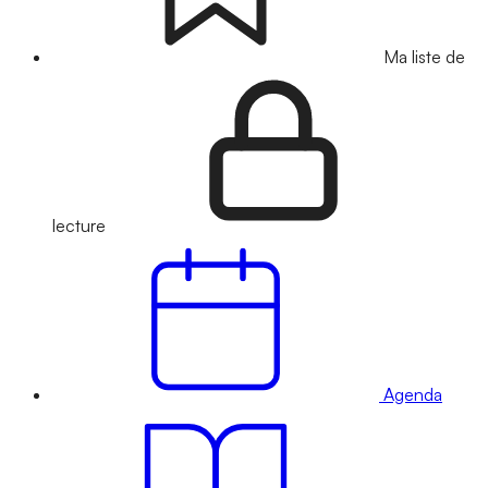
Ma liste de
lecture
Agenda