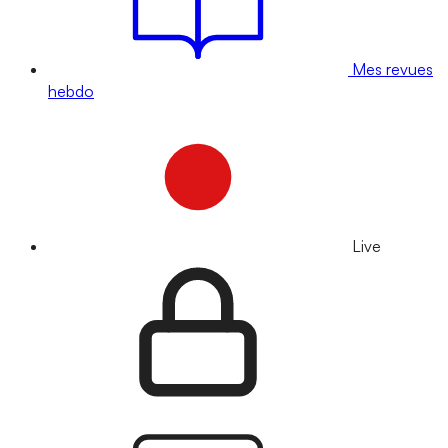
Mes revues
hebdo
Live