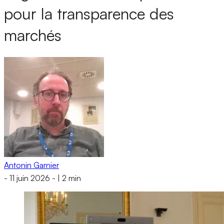
pour la transparence des
marchés
Antonin Garnier
-
11 juin 2026
-
|
2 min