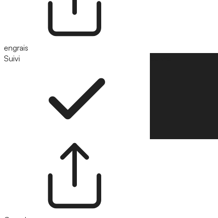
engrais
Suivi
Suivre