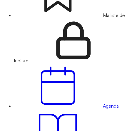
Ma liste de
lecture
Agenda