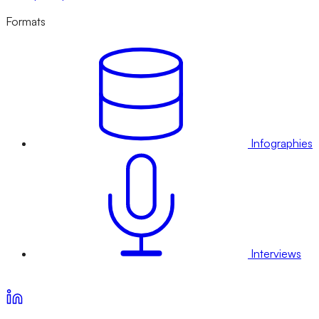
Formats
Infographies
Interviews
Voir nos offres d’abonnement