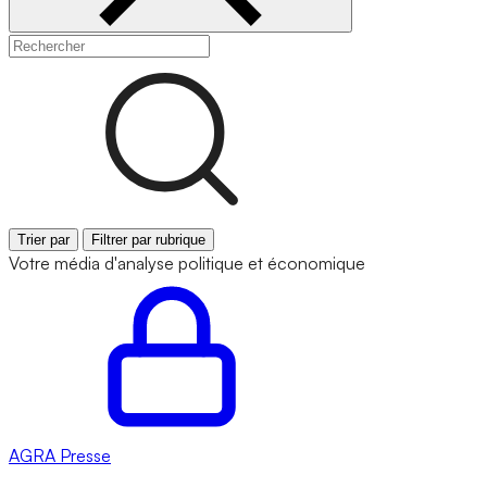
Trier par
Filtrer par rubrique
Votre média d'analyse politique et économique
AGRA
Presse