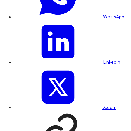
WhatsApp
LinkedIn
X.com