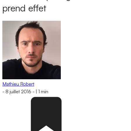
prend effet
Mathieu Robert
-
8 juillet 2016
-
|
1 min