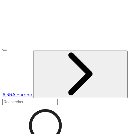
AGRA
Europe