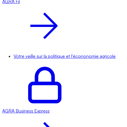
AGRA
Fil
Votre veille sur la politique et l'écononomie agricole
AGRA
Business Express