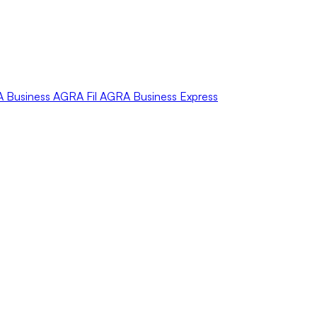
A
Business
AGRA
Fil
AGRA
Business Express