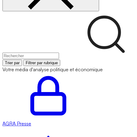
Trier par
Filtrer par rubrique
Votre média d'analyse politique et économique
AGRA
Presse