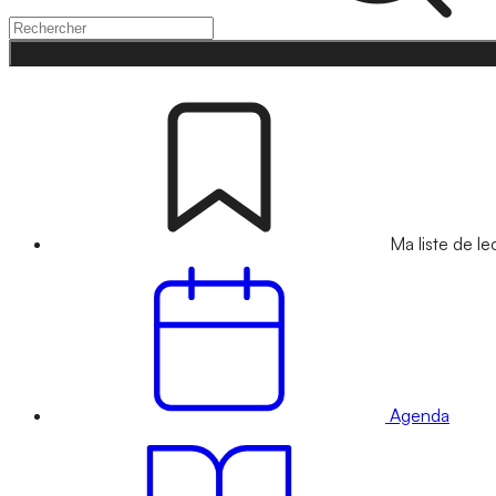
Ma liste de le
Agenda