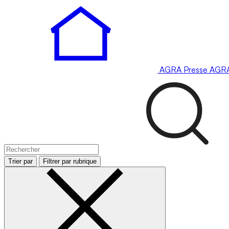
AGRA
Presse
AGR
Trier par
Filtrer par rubrique