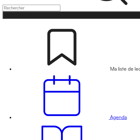
Ma liste de le
Agenda