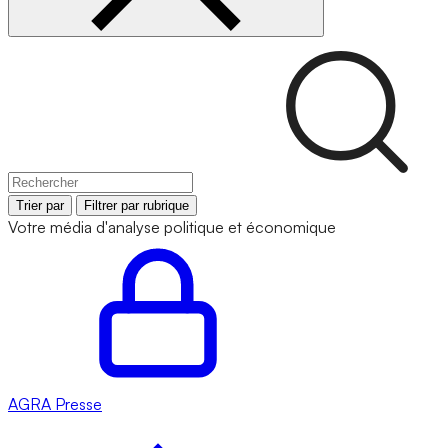
Trier par
Filtrer par rubrique
Votre média d'analyse politique et économique
AGRA
Presse