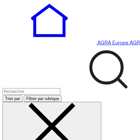
AGRA
Europe
AGR
Trier par
Filtrer par rubrique