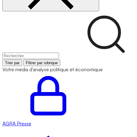
Trier par
Filtrer par rubrique
Votre média d'analyse politique et économique
AGRA
Presse