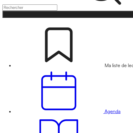
Ma liste de le
Agenda