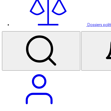
Dossiers poli