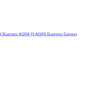
A
Business
AGRA
Fil
AGRA
Business Express