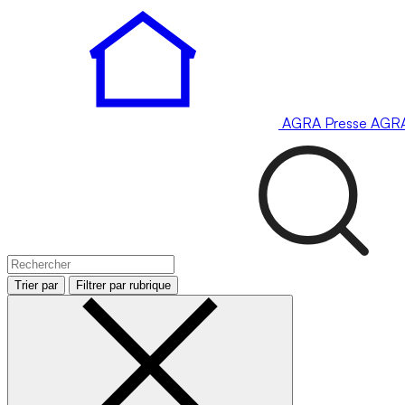
AGRA
Presse
AGR
Trier par
Filtrer par rubrique