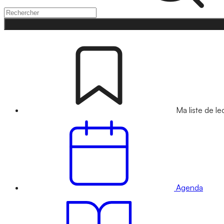
Ma liste de le
Agenda