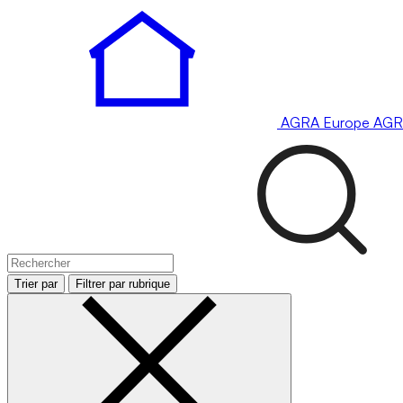
AGRA
Europe
AGR
Trier par
Filtrer par rubrique