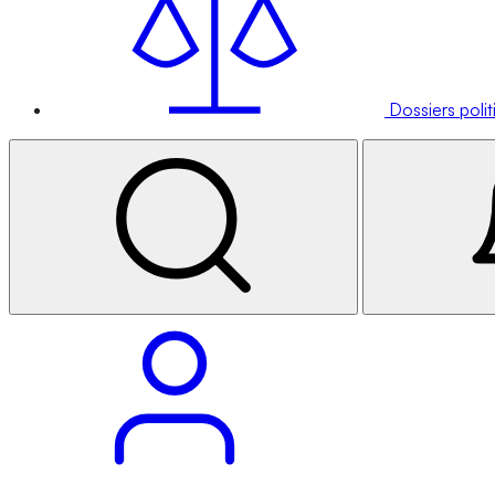
Dossiers poli