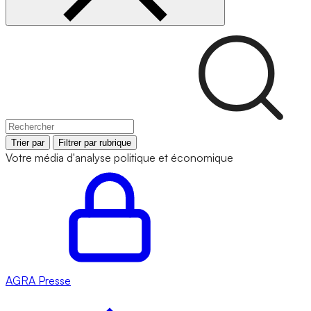
Trier par
Filtrer par rubrique
Votre média d'analyse politique et économique
AGRA
Presse