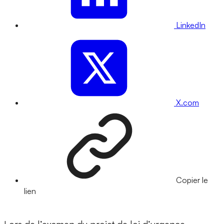
LinkedIn
X.com
Copier le
lien