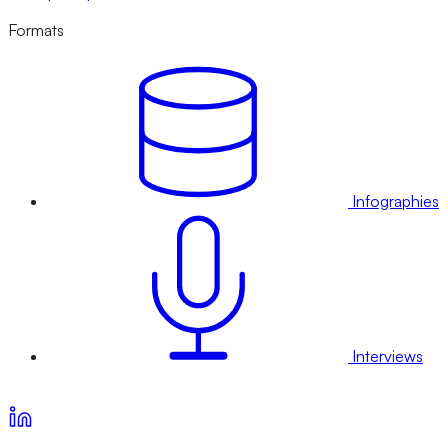
Formats
Infographies
Interviews
Voir nos offres d’abonnement