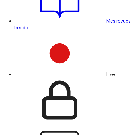
Mes revues
hebdo
Live