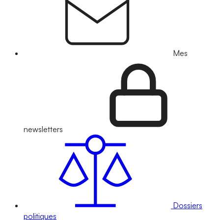
Mes
newsletters
Dossiers
politiques