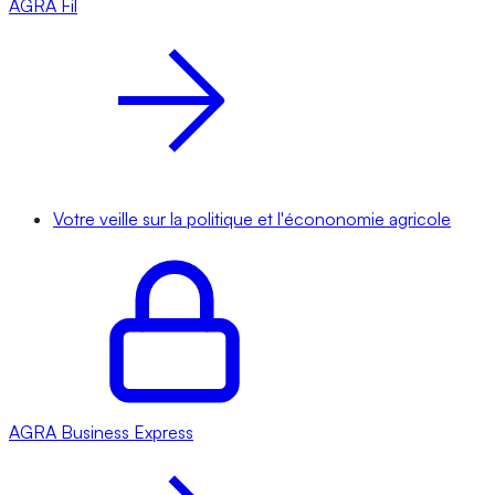
AGRA
Fil
Votre veille sur la politique et l'écononomie agricole
AGRA
Business Express