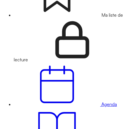
Ma liste de
lecture
Agenda