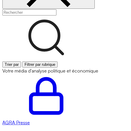
Trier par
Filtrer par rubrique
Votre média d'analyse politique et économique
AGRA
Presse