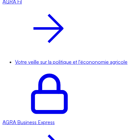
AGRA
Fil
Votre veille sur la politique et l'écononomie agricole
AGRA
Business Express