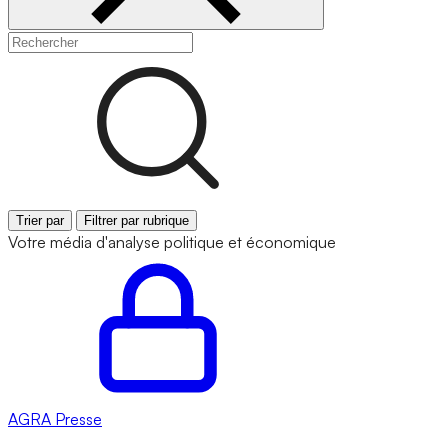
Trier par
Filtrer par rubrique
Votre média d'analyse politique et économique
AGRA
Presse