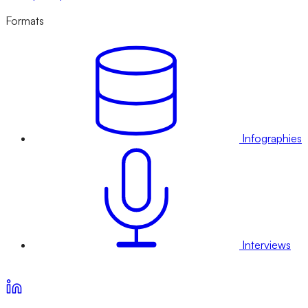
Formats
Infographies
Interviews
Voir nos offres d’abonnement