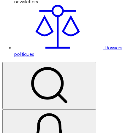
newsletters
Dossiers
politiques