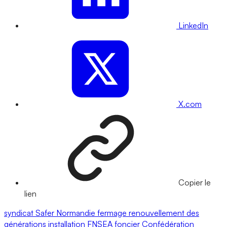
LinkedIn
X.com
Copier le
lien
syndicat
Safer
Normandie
fermage
renouvellement des
générations
installation
FNSEA
foncier
Confédération