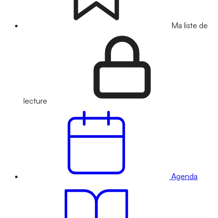
Ma liste de
lecture
Agenda