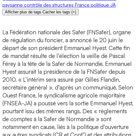
paysanne
contrôle des structures
France
politique
JA
Afficher plus de tags
Cacher les tags
(
+
)
La Fédération nationale des Safer (FNSafer), organe
de régulation du foncier, a annoncé le 20 juin le
départ de son président Emmanuel Hyest. Cette fin
de mandat résulte de l’élection la veille de Pascal
Férey à la tête de la Safer de Normandie. Emmanuel
Hyest assurait la présidence de la FNSafer depuis
2010. « L’intérim sera assuré par Gilles Flandin,
secrétaire général », d’après un communiqué. Selon
Ouest France, le syndicalisme agricole majoritaire
(FNSEA-JA) a poussé vers la sortie Emmanuel Hyest,
pourtant issu des mêmes rangs. Des « règlements
de comptes à la Safer de Normandie » sont
notamment en cause, liés à la politique d’ouverture
aux autres syndicats (CR et Conf’) et des attributions