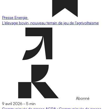
Presse
Energie
L'élevage bovin, nouveau terrain de jeu de l’agrivoltaïsme
Abonné
9 avril 2026
-
5 min
Communiqués de presse
AGRA : Communiqués de presse