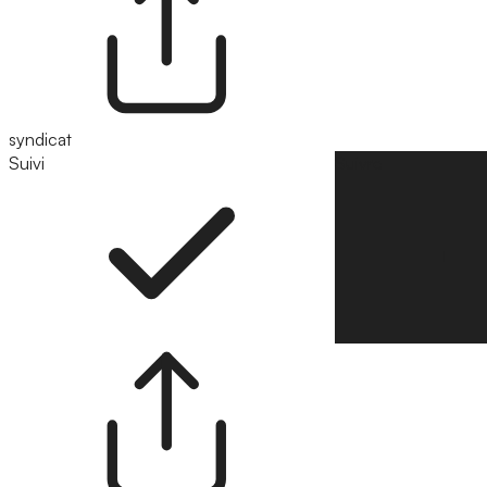
syndicat
Suivi
Suivre