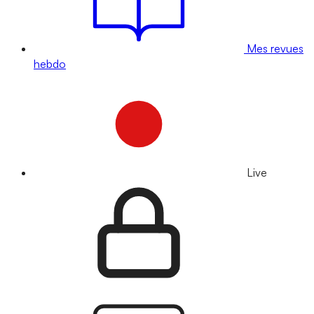
Mes revues
hebdo
Live