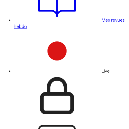
Mes revues
hebdo
Live