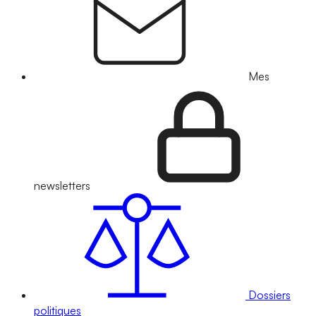
Mes
newsletters
Dossiers
politiques