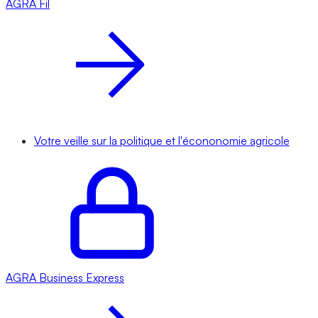
AGRA
Fil
Votre veille sur la politique et l'écononomie agricole
AGRA
Business Express