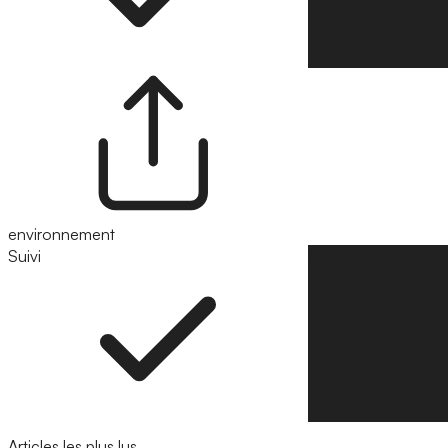
environnement
Suivi
Suivre
Articles les plus lus