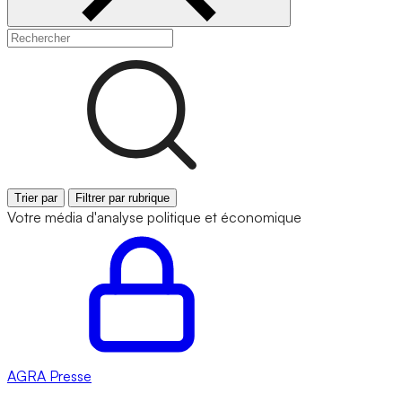
Trier par
Filtrer par rubrique
Votre média d'analyse politique et économique
AGRA
Presse