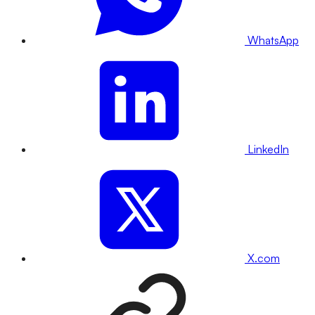
WhatsApp
LinkedIn
X.com