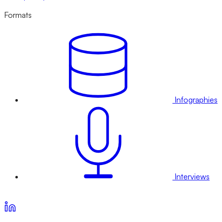
Formats
Infographies
Interviews
Voir nos offres d’abonnement