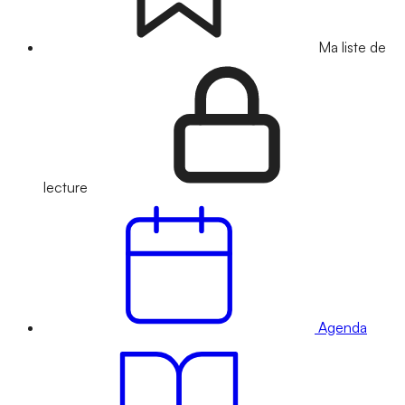
Ma liste de
lecture
Agenda