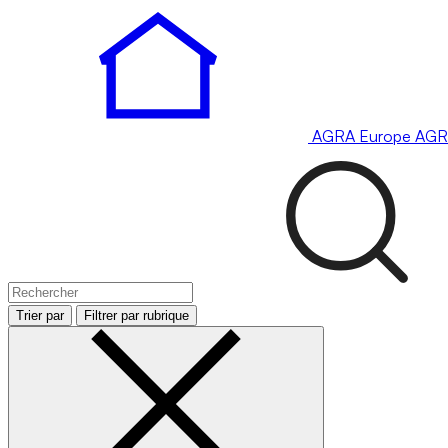
AGRA
Europe
AGR
Trier par
Filtrer par rubrique