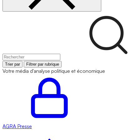
Trier par
Filtrer par rubrique
Votre média d'analyse politique et économique
AGRA
Presse