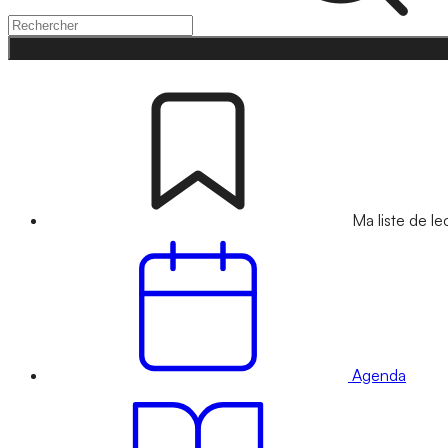
Ma liste de le
Agenda