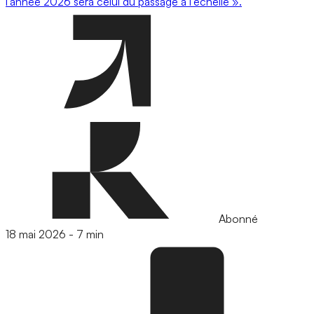
l’année 2026 sera celui du passage à l’échelle ».
Abonné
18 mai 2026
-
7 min