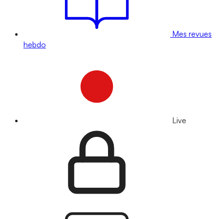
Mes revues
hebdo
Live