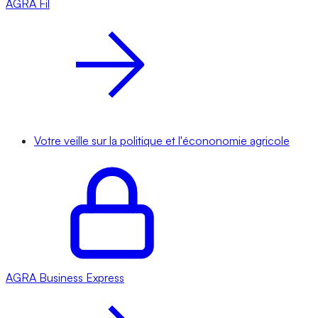
AGRA
Fil
Votre veille sur la politique et l'écononomie agricole
AGRA
Business Express