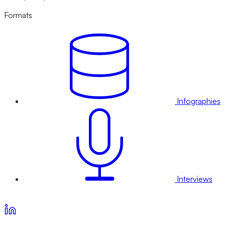
Formats
Infographies
Interviews
Voir nos offres d’abonnement