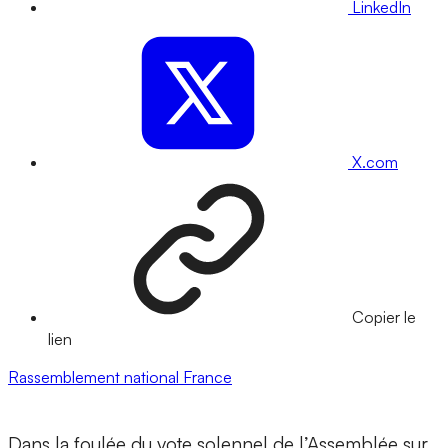
LinkedIn
X.com
Copier le
lien
Rassemblement national
France
Dans la foulée du vote solennel de l’Assemblée sur