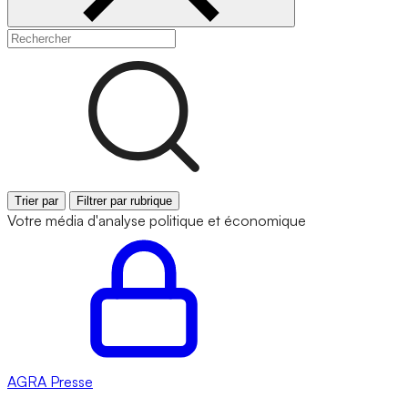
Trier par
Filtrer par rubrique
Votre média d'analyse politique et économique
AGRA
Presse