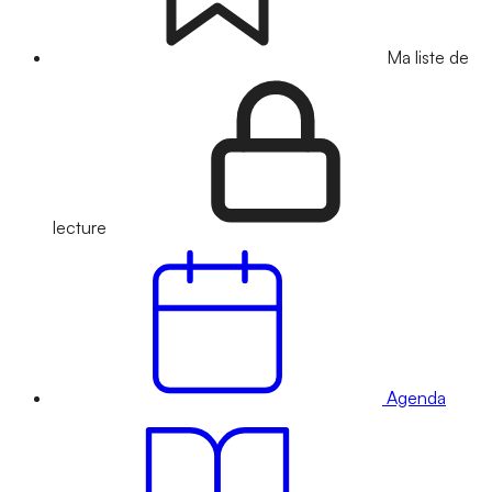
Ma liste de
lecture
Agenda