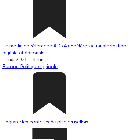
Le média de référence AGRA accélère sa transformation
digitale et éditoriale
5 mai 2026
-
4 min
Europe
Politique agricole
Engrais : les contours du plan bruxellois