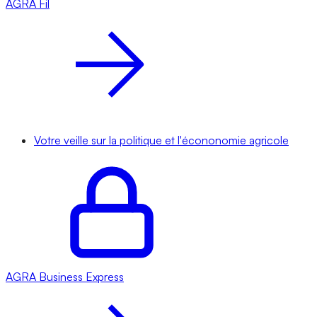
AGRA
Fil
Votre veille sur la politique et l'écononomie agricole
AGRA
Business Express