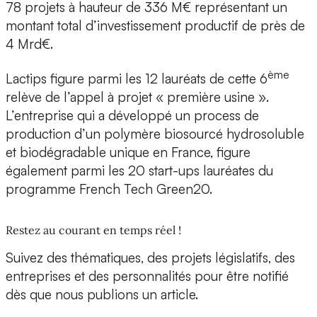
78 projets à hauteur de 336 M€ représentant un
montant total d’investissement productif de près de
4 Mrd€.
ème
Lactips figure parmi les 12 lauréats de cette 6
relève
de l’appel à projet « première usine ».
L’entreprise qui a
développé un process de
production d’un polymère biosourcé hydrosoluble
et biodégradable
unique en France, figure
également parmi les 20 start-ups lauréates du
programme French Tech Green20.
Restez au courant en temps réel !
Suivez des thématiques, des projets législatifs, des
entreprises et des personnalités pour être notifié
dès que nous publions un article.