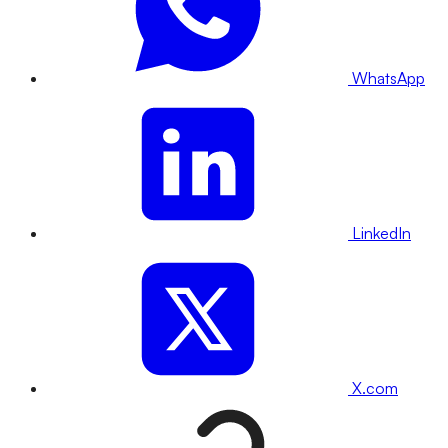
WhatsApp
LinkedIn
X.com