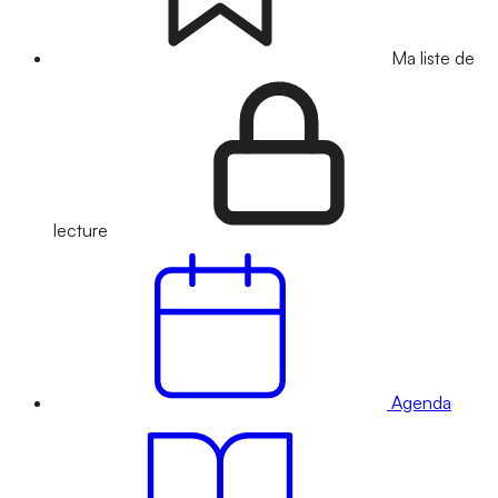
Ma liste de
lecture
Agenda