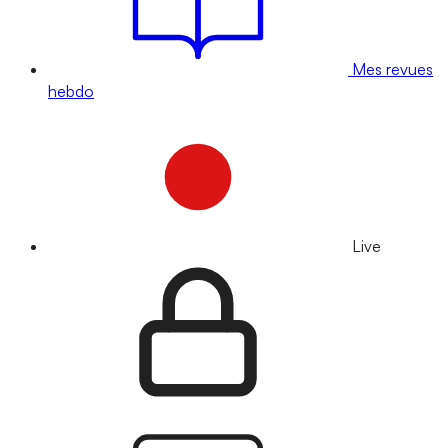
Mes revues
hebdo
Live