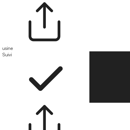
usine
Suivi
Suivre