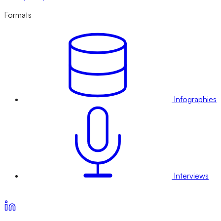
Formats
Infographies
Interviews
Voir nos offres d’abonnement