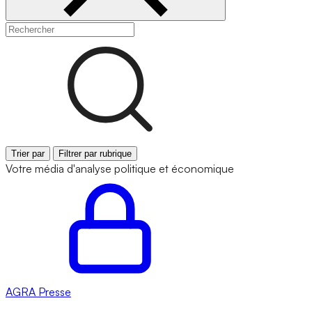
Trier par
Filtrer par rubrique
Votre média d'analyse politique et économique
AGRA
Presse