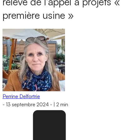
relève de l’appel à projets «
première usine »
Perrine Delfortrie
-
13 septembre 2024
-
|
2 min