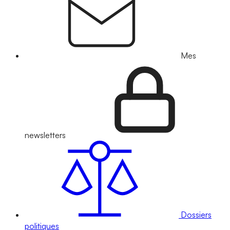
Mes
newsletters
Dossiers
politiques