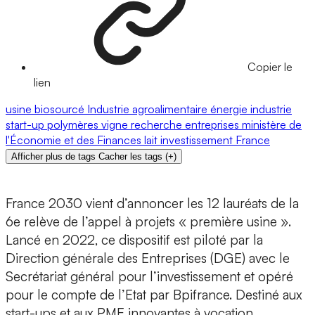
Copier le
lien
usine
biosourcé
Industrie agroalimentaire
énergie
industrie
start-up
polymères
vigne
recherche
entreprises
ministère de
l'Économie et des Finances
lait
investissement
France
Afficher plus de tags
Cacher les tags
(
+
)
France 2030 vient d’annoncer les 12 lauréats de la
6e relève de l’appel à projets « première usine »
.
Lancé en 2022, ce dispositif est piloté par la
Direction générale des Entreprises (DGE) avec le
Secrétariat général pour l’investissement et opéré
pour le compte de l’Etat par Bpifrance.
Destiné aux
start-ups et aux PME innovantes à vocation