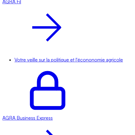
AGRA
Fil
Votre veille sur la politique et l'écononomie agricole
AGRA
Business Express