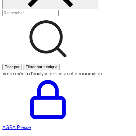
Trier par
Filtrer par rubrique
Votre média d'analyse politique et économique
AGRA
Presse