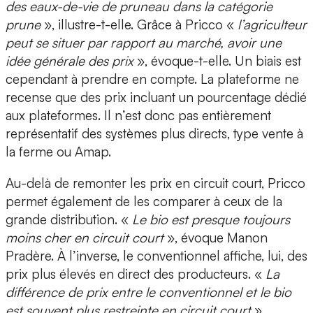
des eaux-de-vie de pruneau dans la catégorie
prune
», illustre-t-elle. Grâce à Pricco «
l’agriculteur
peut se situer par rapport au marché, avoir une
idée générale des prix
», évoque-t-elle. Un biais est
cependant à prendre en compte. La plateforme ne
recense que des prix incluant un pourcentage dédié
aux plateformes. Il n’est donc pas entièrement
représentatif des systèmes plus directs, type vente à
la ferme ou Amap.
Au-delà de remonter les prix en circuit court, Pricco
permet également de les comparer à ceux de la
grande distribution. «
Le bio est presque toujours
moins cher en circuit court
», évoque Manon
Pradère. À l’inverse, le conventionnel affiche, lui, des
prix plus élevés en direct des producteurs. «
La
différence de prix entre le conventionnel et le bio
est souvent plus restreinte en circuit court
»,