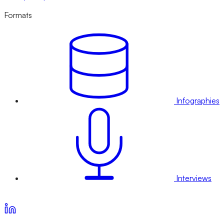
Formats
Infographies
Interviews
Voir nos offres d’abonnement