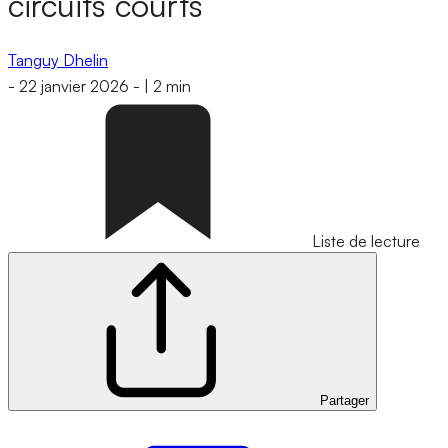
circuits courts
Tanguy Dhelin
-
22 janvier 2026
-
|
2 min
Liste de lecture
Partager