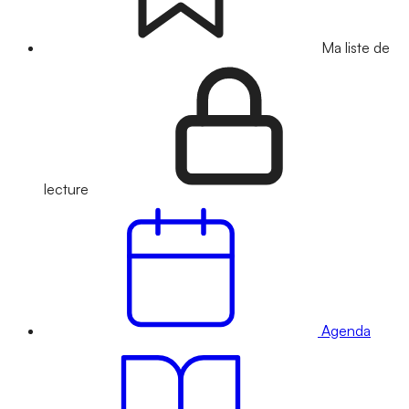
Ma liste de
lecture
Agenda