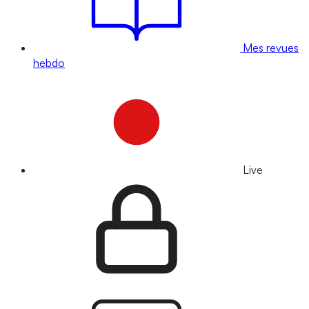
Mes revues
hebdo
Live