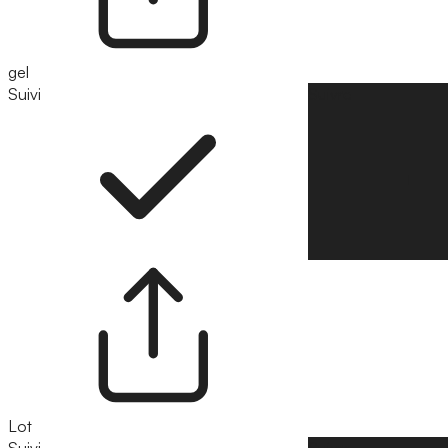
gel
Suivi
Suivre
Lot