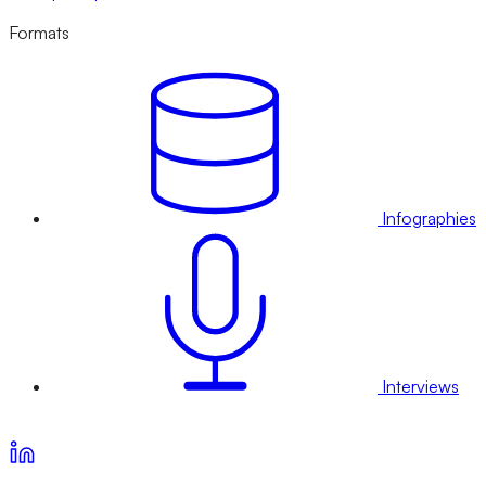
Formats
Infographies
Interviews
Voir nos offres d’abonnement