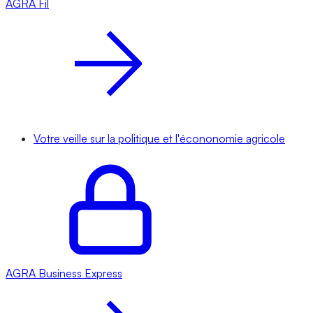
AGRA
Fil
Votre veille sur la politique et l'écononomie agricole
AGRA
Business Express