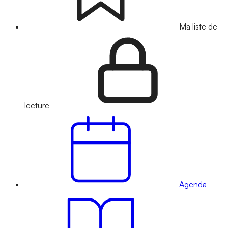
Ma liste de
lecture
Agenda