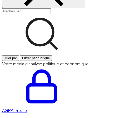
Trier par
Filtrer par rubrique
Votre média d'analyse politique et économique
AGRA
Presse