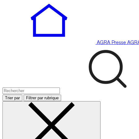
AGRA
Presse
AGR
Trier par
Filtrer par rubrique