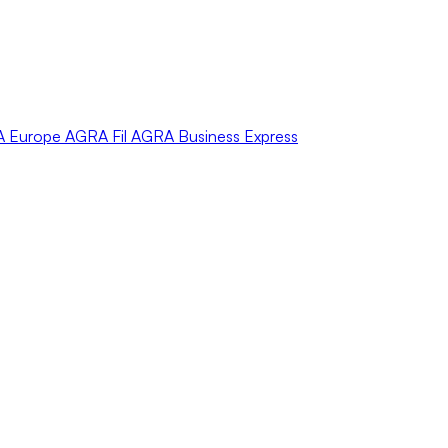
A
Europe
AGRA
Fil
AGRA
Business Express