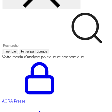
Trier par
Filtrer par rubrique
Votre média d'analyse politique et économique
AGRA
Presse