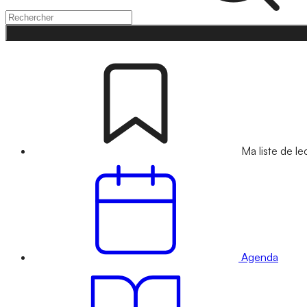
Ma liste de le
Agenda