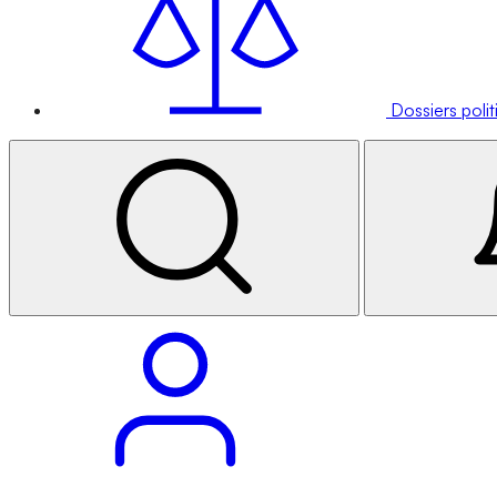
Dossiers poli