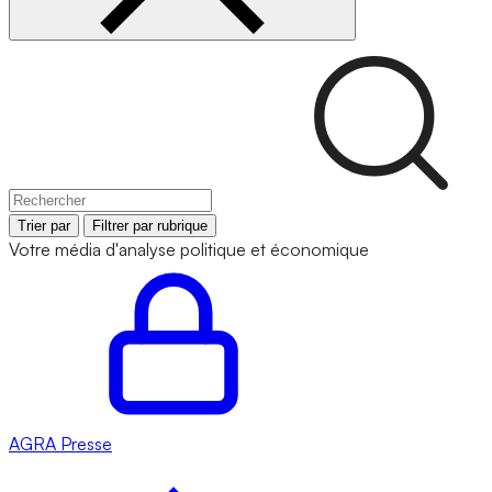
Trier par
Filtrer par rubrique
Votre média d'analyse politique et économique
AGRA
Presse