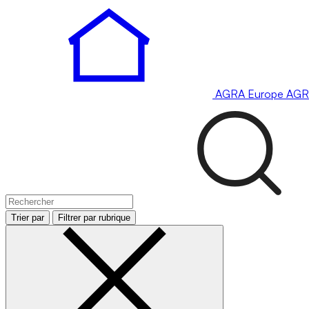
AGRA
Europe
AGR
Trier par
Filtrer par rubrique