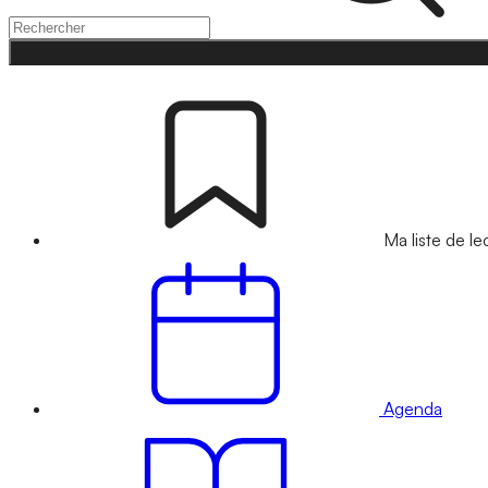
Ma liste de le
Agenda