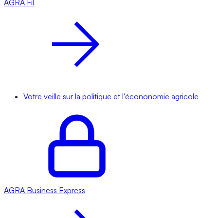
AGRA
Fil
Votre veille sur la politique et l'écononomie agricole
AGRA
Business Express