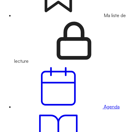
Ma liste de
lecture
Agenda