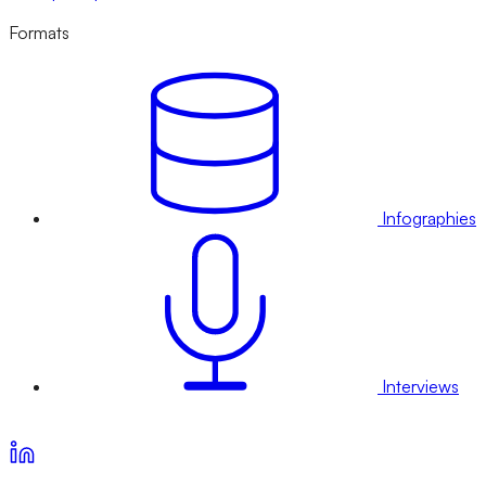
Formats
Infographies
Interviews
Voir nos offres d’abonnement