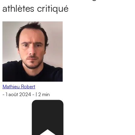
athlètes critiqué
Mathieu Robert
-
1 août 2024
-
|
2 min