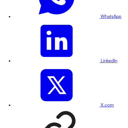
WhatsApp
LinkedIn
X.com