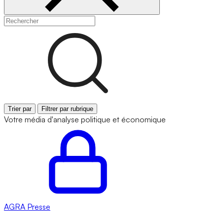
Trier par
Filtrer par rubrique
Votre média d'analyse politique et économique
AGRA
Presse