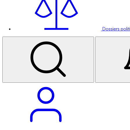
Dossiers poli