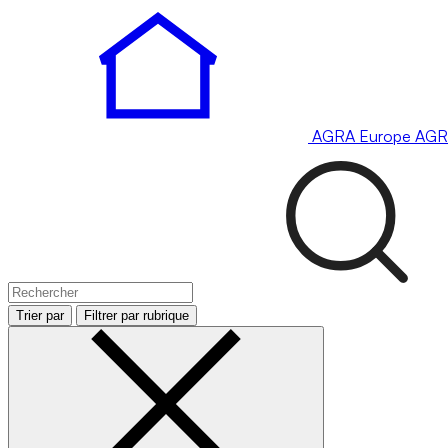
AGRA
Europe
AGR
Trier par
Filtrer par rubrique