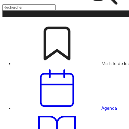
Ma liste de le
Agenda