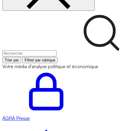
Trier par
Filtrer par rubrique
Votre média d'analyse politique et économique
AGRA
Presse