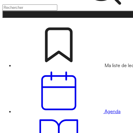
Ma liste de le
Agenda