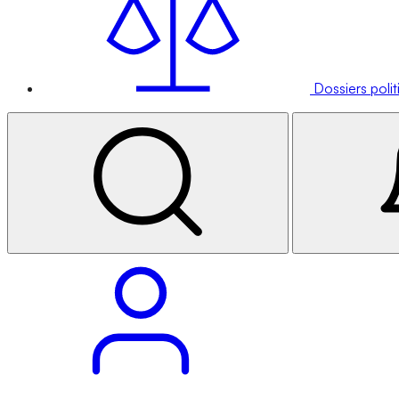
Dossiers poli