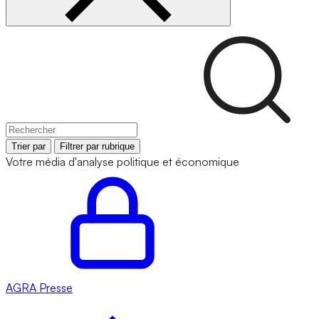
Trier par
Filtrer par rubrique
Votre média d'analyse politique et économique
AGRA
Presse