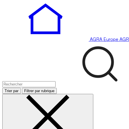
AGRA
Europe
AGR
Trier par
Filtrer par rubrique