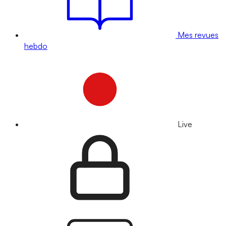
Mes revues
hebdo
Live