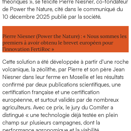
théoriques », se félicite
Pierre Niesner, co-fondateur
de Power the Nature, cité dans le communiqué du
10 décembre 2025 publié par la société.
Lire aussi :
Pierre Niesner (Power the Nature) : « Nous sommes les
premiers à avoir obtenu le brevet européen pour
l’innovation FertiRoc »
Cette solution a été développée à partir d’une roche
volcanique, la
zéolithe
, par Pierre et son père
Jean
Niesner
dans leur ferme en Moselle et les résultats
confirmé par deux publications scientifiques, une
certification française
et une
certification
européenne
, et surtout validés par de nombreux
agriculteurs. Avec ce prix, le jury du Comifer a
distingué « une technologie déjà testée en plein
champ sur plusieurs campagnes, dont la
performance agronomique et la viabilité