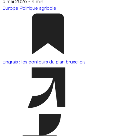
5 mai 2026
-
4 min
Europe
Politique agricole
Engrais : les contours du plan bruxellois