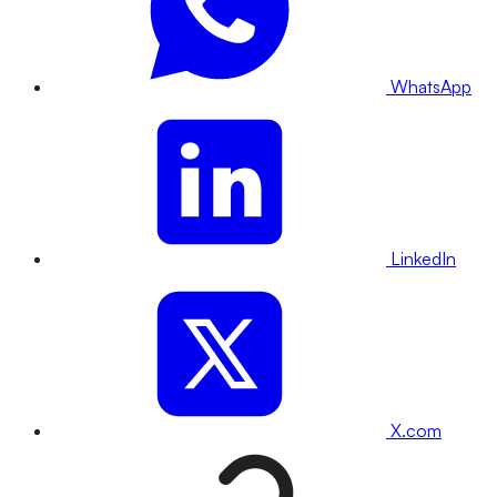
WhatsApp
LinkedIn
X.com