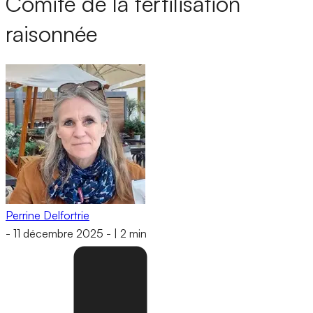
Comité de la fertilisation
raisonnée
Perrine Delfortrie
-
11 décembre 2025
-
|
2 min