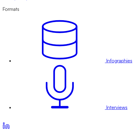
Formats
Infographies
Interviews
Voir nos offres d’abonnement