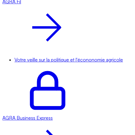
AGRA
Fil
Votre veille sur la politique et l'écononomie agricole
AGRA
Business Express