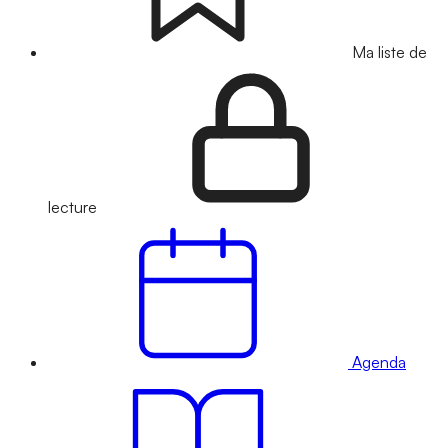
Ma liste de
lecture
Agenda