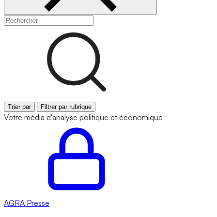
Trier par
Filtrer par rubrique
Votre média d'analyse politique et économique
AGRA
Presse