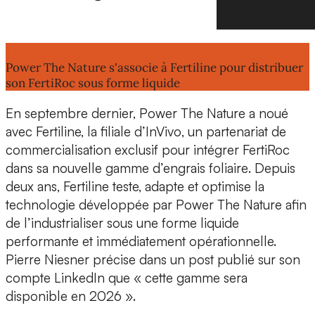
Lire aussi :
Power The Nature s'associe à Fertiline pour distribuer
son FertiRoc sous forme liquide
En septembre dernier, Power The Nature a noué
avec
Fertiline, la filiale d’InVivo
, un partenariat de
commercialisation exclusif pour intégrer FertiRoc
dans sa
nouvelle gamme d’engrais foliaire
. Depuis
deux ans, Fertiline teste, adapte et optimise la
technologie développée par Power The Nature afin
de l’
industrialiser sous une forme liquide
performante et immédiatement opérationnelle.
Pierre Niesner précise dans un post publié sur son
compte LinkedIn que « cette gamme sera
disponible en 2026
».