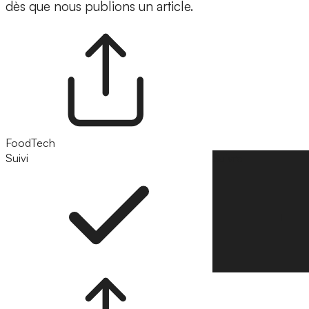
dès que nous publions un article.
FoodTech
Suivi
Suivre