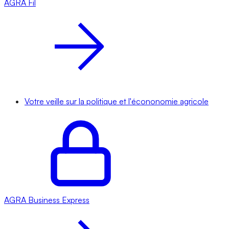
AGRA
Fil
Votre veille sur la politique et l'écononomie agricole
AGRA
Business Express