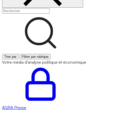
Trier par
Filtrer par rubrique
Votre média d'analyse politique et économique
AGRA
Presse