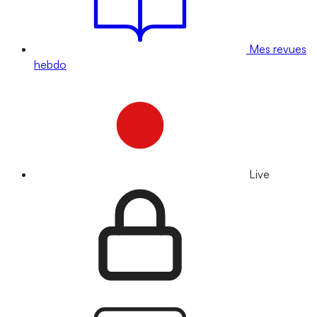
Mes revues
hebdo
Live