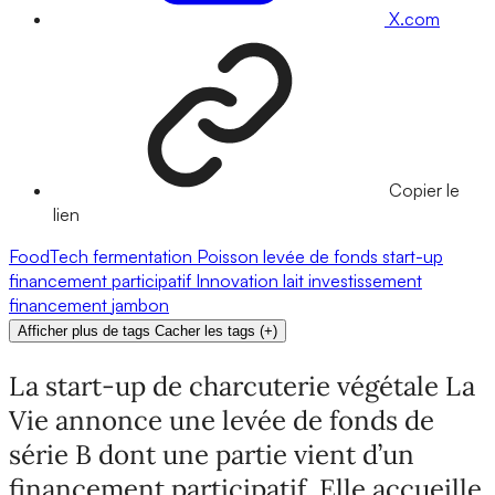
X.com
Copier le
lien
FoodTech
fermentation
Poisson
levée de fonds
start-up
financement participatif
Innovation
lait
investissement
financement
jambon
Afficher plus de tags
Cacher les tags
(
+
)
La start-up de charcuterie végétale La
Vie annonce une levée de fonds de
série B dont une partie vient d’un
financement participatif. Elle accueille