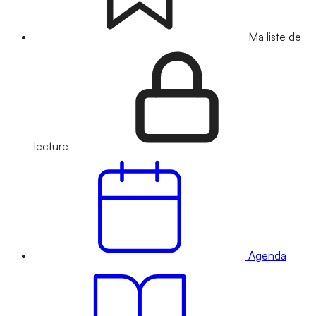
Ma liste de
lecture
Agenda