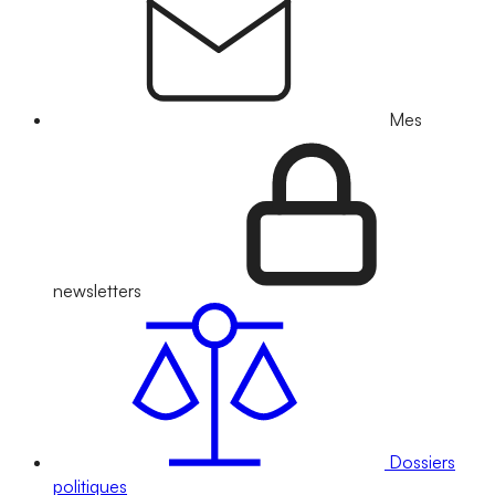
Mes
newsletters
Dossiers
politiques