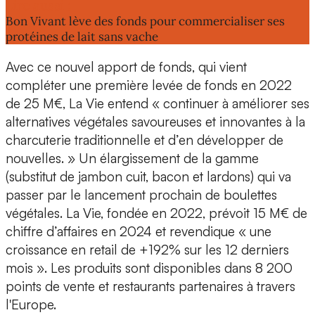
Lire aussi :
Bon Vivant lève des fonds pour commercialiser ses
protéines de lait sans vache
Avec ce nouvel apport de fonds, qui vient
compléter une première levée de fonds en 2022
de 25 M€, La Vie entend « continuer à améliorer ses
alternatives végétales savoureuses et innovantes à la
charcuterie traditionnelle et d’en développer de
nouvelles. » Un élargissement de la gamme
(substitut de jambon cuit, bacon et lardons) qui va
passer par le lancement prochain de
boulettes
végétales
. La Vie, fondée en 2022, prévoit
15 M€ de
chiffre d’affaires en 2024
et revendique « une
croissance en retail de +192% sur les 12 derniers
mois ». Les produits sont disponibles dans 8 200
points de vente et restaurants partenaires à travers
l'Europe.