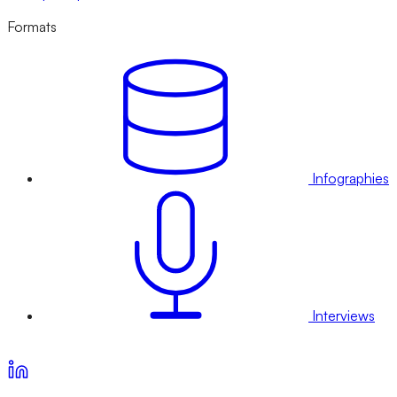
Formats
Infographies
Interviews
Voir nos offres d’abonnement