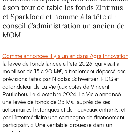
à son tour de table les fonds Zintinus
et Sparkfood et nomme à la tête du
conseil d’administration un ancien de
MOM.
Comme annoncée il y a un an dans Agra Innovation
,
la
levée de fonds
lancée à l’été 2023, qui visait à
mobiliser de 15 à 20 M€, a finalement dépassé ces
prévisions faites par
Nicolas Schweitzer
, PDG et
cofondateur de
La Vie
(aux côtés de
Vincent
Poulichet
). Le 4 octobre 2024, La Vie a annoncé
une levée de fonds de
25 M€
, auprès de ses
actionnaires historiques et de nouveaux entrants, et
par l’intermédiaire une campagne de financement
participatif. « Une véritable prouesse dans un