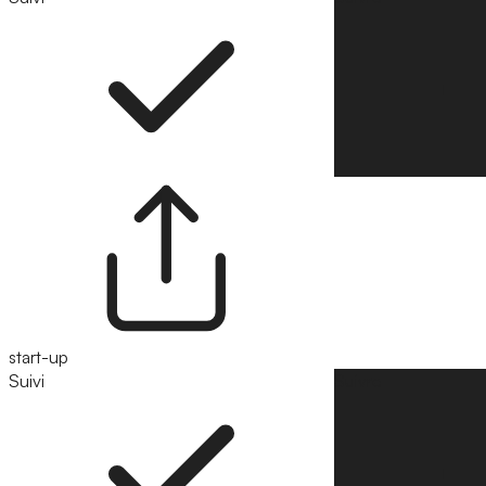
start-up
Suivi
Suivre