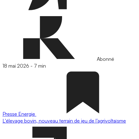
Abonné
18 mai 2026
-
7 min
Presse
Energie
L'élevage bovin, nouveau terrain de jeu de l’agrivoltaïsme