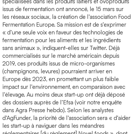
spécialisées dans les produits laitiers et ovoproduits
issus de fermentation ont annoncé, le 15 mars sur
les réseaux sociaux, la création de l’association Food
Fermentation Europe. Sa mission est de s’exprimer
« d’une seule voix en faveur des technologies de
fermentation pour les aliments et les ingrédients
sans animaux », indiquent-elles sur Twitter. Déjà
commercialisés sur le marché américain depuis
2019, ces produits issus de micro-organismes
(champignons, levures) pourraient arriver en
Europe dès 2023, en promettant un plus faible
impact sur l’environnement, en comparaison avec
l’élevage. Au moins deux start-up ont déjà déposé
des dossiers auprès de l’Efsa (voir notre enquête
dans Agra Presse hebdo). Selon les analystes
d’AgFunder, la priorité de l’association sera « d’aider
les start-up à naviguer dans les méandres
réglementaires [du règlement] Novel foods », dont