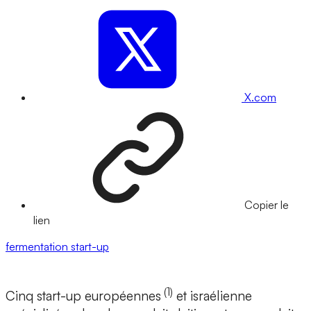
X.com
Copier le
lien
fermentation
start-up
(1)
Cinq start-up européennes
et israélienne