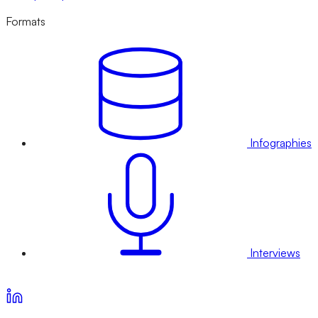
Formats
Infographies
Interviews
Voir nos offres d’abonnement