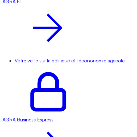
AGRA
Fil
Votre veille sur la politique et l'écononomie agricole
AGRA
Business Express