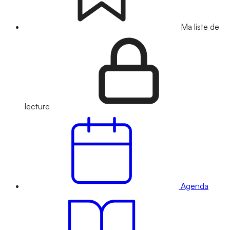
Ma liste de
lecture
Agenda