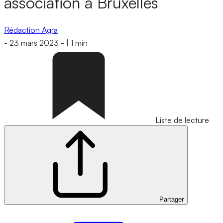
association à Bruxelles
Rédaction Agra
-
23 mars 2023
-
|
1 min
Liste de lecture
Partager