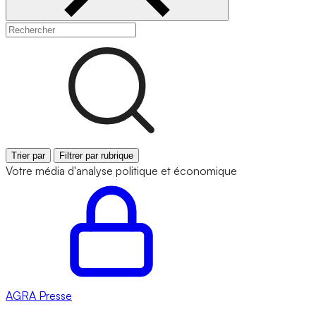
Trier par
Filtrer par rubrique
Votre média d'analyse politique et économique
AGRA
Presse