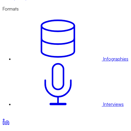
Formats
Infographies
Interviews
Voir nos offres d’abonnement