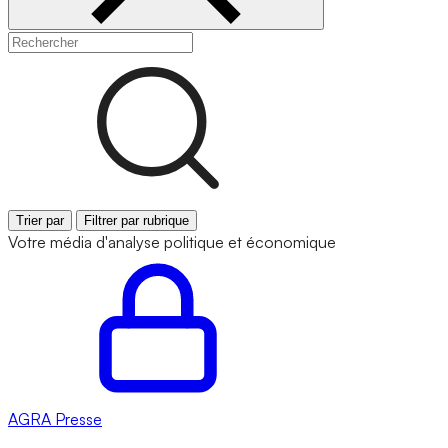
Trier par
Filtrer par rubrique
Votre média d'analyse politique et économique
AGRA
Presse