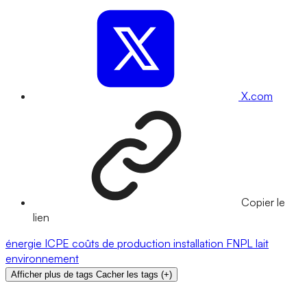
X.com
Copier le
lien
énergie
ICPE
coûts de production
installation
FNPL
lait
environnement
Afficher plus de tags
Cacher les tags
(
+
)