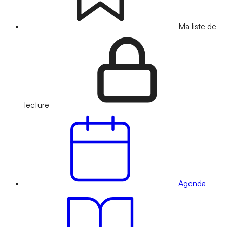
Ma liste de
lecture
Agenda