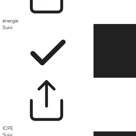
énergie
Suivi
Suivre
ICPE
Suivi
Suivre