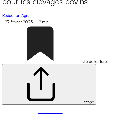
pour les élevages bovins
Rédaction Agra
-
27 février 2025
-
|
2 min
Liste de lecture
Partager