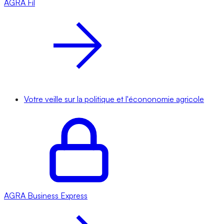
AGRA
Fil
Votre veille sur la politique et l'écononomie agricole
AGRA
Business Express