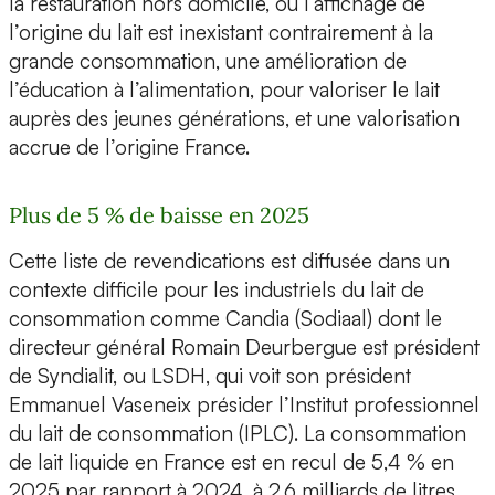
la restauration hors domicile, où l’affichage de
l’origine du lait est inexistant contrairement à la
grande consommation, une amélioration de
l’éducation à l’alimentation, pour valoriser le lait
auprès des jeunes générations, et une valorisation
accrue de l’origine France.
Plus de 5 % de baisse en 2025
Cette liste de revendications est diffusée dans un
contexte difficile pour les industriels du lait de
consommation comme Candia (Sodiaal) dont le
directeur général Romain Deurbergue est président
de Syndialit, ou LSDH, qui voit son président
Emmanuel Vaseneix présider l’Institut professionnel
du lait de consommation (IPLC). La consommation
de lait liquide en France est en recul de 5,4 % en
2025 par rapport à 2024, à 2,6 milliards de litres,