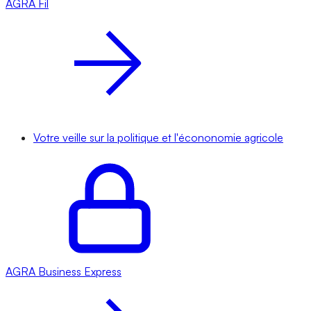
AGRA
Fil
Votre veille sur la politique et l'écononomie agricole
AGRA
Business Express