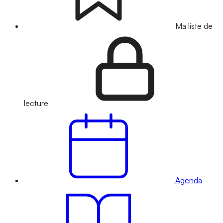
Ma liste de
lecture
Agenda