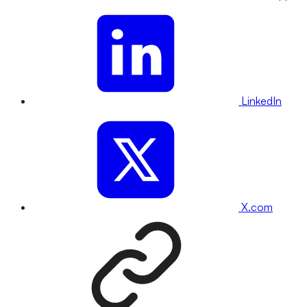
LinkedIn
X.com