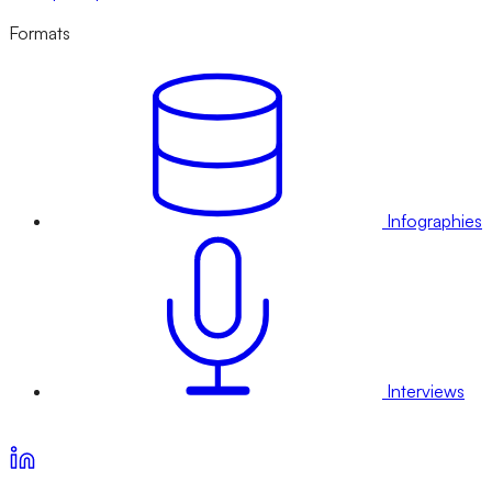
Formats
Infographies
Interviews
Voir nos offres d’abonnement