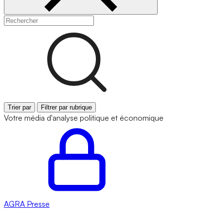
Trier par
Filtrer par rubrique
Votre média d'analyse politique et économique
AGRA
Presse