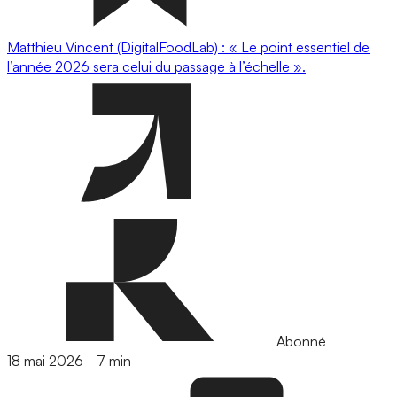
Matthieu Vincent (DigitalFoodLab) : « Le point essentiel de
l’année 2026 sera celui du passage à l’échelle ».
Abonné
18 mai 2026
-
7 min